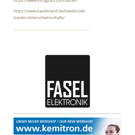
https://www.instagram.com/iab.ev/
https://www.baederland.de/baeder/alle-
baeder/alsterschwimmhalle/