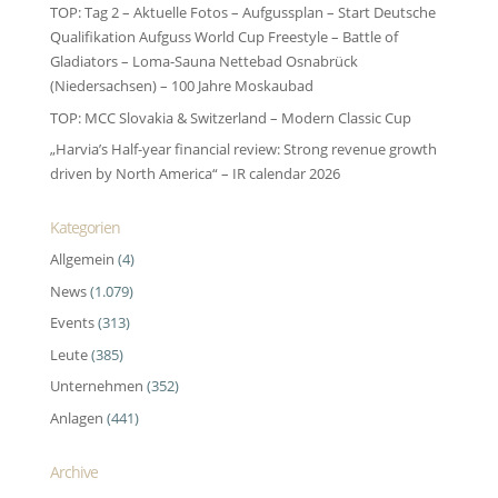
TOP: Tag 2 – Aktuelle Fotos – Aufgussplan – Start Deutsche
Qualifikation Aufguss World Cup Freestyle – Battle of
Gladiators – Loma-Sauna Nettebad Osnabrück
(Niedersachsen) – 100 Jahre Moskaubad
TOP: MCC Slovakia & Switzerland – Modern Classic Cup
„Harvia’s Half-year financial review: Strong revenue growth
driven by North America“ – IR calendar 2026
Kategorien
Allgemein
(4)
News
(1.079)
Events
(313)
Leute
(385)
Unternehmen
(352)
Anlagen
(441)
Archive