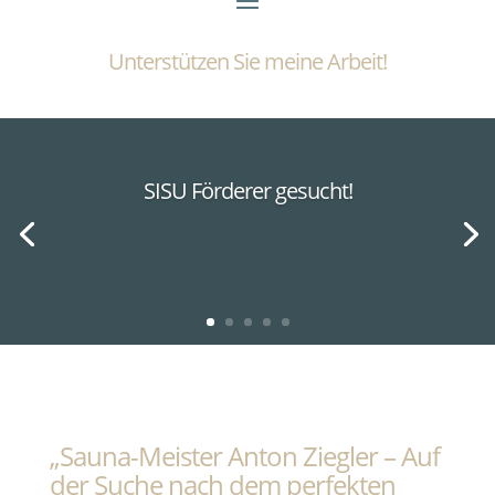
Unterstützen Sie meine Arbeit!
SISU Förderer gesucht!
„Sauna-Meister Anton Ziegler – Auf
der Suche nach dem perfekten