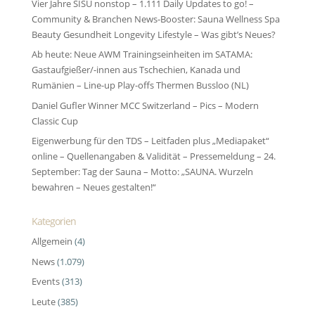
Vier Jahre SISU nonstop – 1.111 Daily Updates to go! –
Community & Branchen News-Booster: Sauna Wellness Spa
Beauty Gesundheit Longevity Lifestyle – Was gibt’s Neues?
Ab heute: Neue AWM Trainingseinheiten im SATAMA:
Gastaufgießer/-innen aus Tschechien, Kanada und
Rumänien – Line-up Play-offs Thermen Bussloo (NL)
Daniel Gufler Winner MCC Switzerland – Pics – Modern
Classic Cup
Eigenwerbung für den TDS – Leitfaden plus „Mediapaket“
online – Quellenangaben & Validität – Pressemeldung – 24.
September: Tag der Sauna – Motto: „SAUNA. Wurzeln
bewahren – Neues gestalten!“
Kategorien
Allgemein
(4)
News
(1.079)
Events
(313)
Leute
(385)