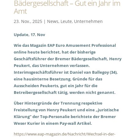
Bädergesellschaft – Gut ein Jahr im
Amt
23. Nov., 2025
|
News
,
Leute
,
Unternehmen
Update, 17. Nov
Wie das Magazin EAP Euro Amusement Professional
online heute berichtet, hat der bisherige
Geschäftsführer der Bremer Bädergesellschaft, Henry
Peukert, das Unternehmen verlassen.
Interimsgeschäftsführer ist Daniel van Ballegoy (34),
eine hausinterne Besetzung. Gründe für das
Ausscheiden Peukerts, gut ein Jahr für die
Betreibergesellschaft tätig, werden nicht genannt.
Über Hintergründe der Trennung respektive
Freistellung von Henry Peukert und eine „juristische
Klärung“ der Top-Personalie berichtete der Bremer
Weser Kurier in einem Pay-wall Artikel.
https://www.eap-magazin.de/Nachricht/Wechsel-in-der-