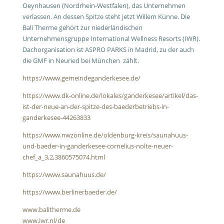
Oeynhausen (Nordrhein-Westfalen), das Unternehmen
verlassen. An dessen Spitze steht jetzt Willem Künne. Die
Bali Therme gehört zur niederländischen
Unternehmensgruppe International Wellness Resorts (IWR).
Dachorganisation ist ASPRO PARKS in Madrid, zu der auch
die GMF in Neuried bei München zählt.
https://www.gemeindeganderkesee.de/
https://www.dk-online.de/lokales/ganderkesee/artikel/das-
ist-der-neue-an-der-spitze-des-baederbetriebs-in-
ganderkesee-44263833
https://www.nwzonline.de/oldenburg-kreis/saunahuus-
und-baeder-in-ganderkesee-cornelius-nolte-neuer-
chef_a_3,2,3860575074.html
https://www.saunahuus.de/
https://www.berlinerbaeder.de/
www.balitherme.de
www.iwr.nl/de