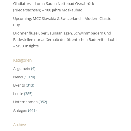
Gladiators – Loma-Sauna Nettebad Osnabrück
(Niedersachsen) – 100 Jahre Moskaubad
Upcoming: MCC Slovakia & Switzerland – Modern Classic
Cup
Drohnenflüge über Saunaanlagen, Schwimmbädern und
Badestellen nur außerhalb der öffentlichen Badezeit erlaubt
– SISU Insights
Kategorien
Allgemein
(4)
News
(1.079)
Events
(313)
Leute
(385)
Unternehmen
(352)
Anlagen
(441)
Archive