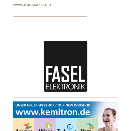
www.asproparks.com