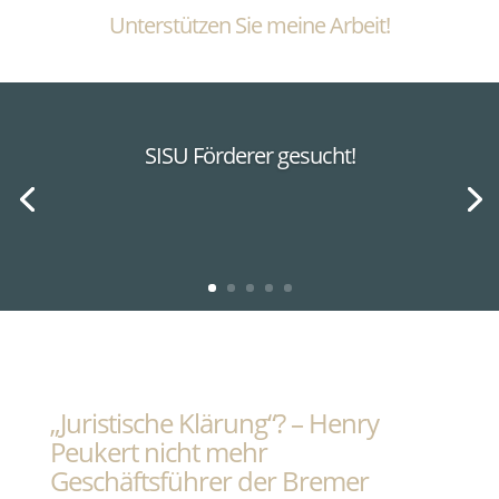
Unterstützen Sie meine Arbeit!
SISU Förderer gesucht!
„Juristische Klärung“? – Henry
Peukert nicht mehr
Geschäftsführer der Bremer