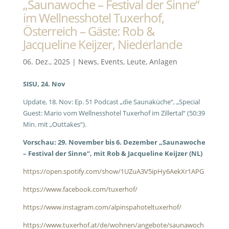
„Saunawoche – Festival der Sinne“
im Wellnesshotel Tuxerhof,
Österreich – Gäste: Rob &
Jacqueline Keijzer, Niederlande
06. Dez., 2025
|
News
,
Events
,
Leute
,
Anlagen
SISU, 24. Nov
Update, 18. Nov: Ep. 51 Podcast „die Saunaküche“, „Special
Guest: Mario vom Wellnesshotel Tuxerhof im Zillertal“ (50:39
Min. mit „Outtakes“).
Vorschau: 29. November bis 6. Dezember „Saunawoche
– Festival der Sinne“, mit Rob & Jacqueline Keijzer (NL)
https://open.spotify.com/show/1UZuA3V5ipHy6AekXr1APG
https://www.facebook.com/tuxerhof/
https://www.instagram.com/alpinspahoteltuxerhof/
https://www.tuxerhof.at/de/wohnen/angebote/saunawoch