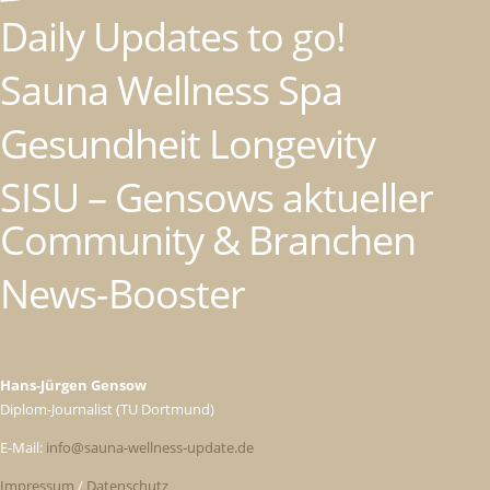
Daily Updates to go!
Sauna Wellness Spa
Gesundheit Longevity
SISU – Gensows aktueller
Community & Branchen
News-Booster
Hans-Jürgen Gensow
Diplom-Journalist (TU Dortmund)
E-Mail:
info@sauna-wellness-update.de
Impressum
/
Datenschutz