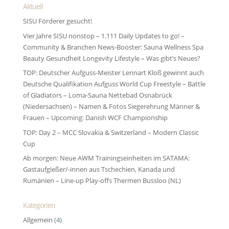
Aktuell
SISU Förderer gesucht!
Vier Jahre SISU nonstop – 1.111 Daily Updates to go! –
Community & Branchen News-Booster: Sauna Wellness Spa
Beauty Gesundheit Longevity Lifestyle – Was gibt’s Neues?
TOP: Deutscher Aufguss-Meister Lennart Kloß gewinnt auch
Deutsche Qualifikation Aufguss World Cup Freestyle – Battle
of Gladiators – Loma-Sauna Nettebad Osnabrück
(Niedersachsen) – Namen & Fotos Siegerehrung Männer &
Frauen – Upcoming: Danish WCF Championship
TOP: Day 2 – MCC Slovakia & Switzerland – Modern Classic
Cup
Ab morgen: Neue AWM Trainingseinheiten im SATAMA:
Gastaufgießer/-innen aus Tschechien, Kanada und
Rumänien – Line-up Play-offs Thermen Bussloo (NL)
Kategorien
Allgemein
(4)