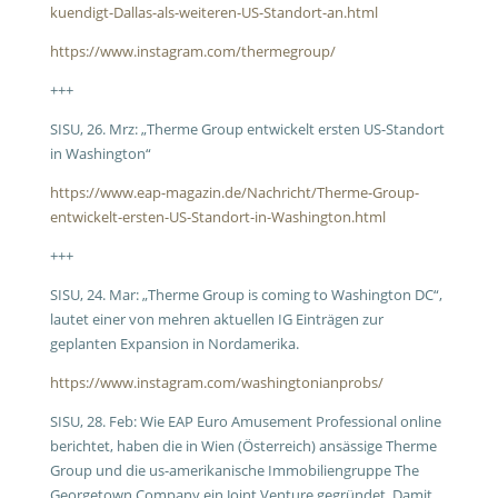
kuendigt-Dallas-als-weiteren-US-Standort-an.html
https://www.instagram.com/thermegroup/
+++
SISU, 26. Mrz: „Therme Group entwickelt ersten US-Standort
in Washington“
https://www.eap-magazin.de/Nachricht/Therme-Group-
entwickelt-ersten-US-Standort-in-Washington.html
+++
SISU, 24. Mar: „Therme Group is coming to Washington DC“,
lautet einer von mehren aktuellen IG Einträgen zur
geplanten Expansion in Nordamerika.
https://www.instagram.com/washingtonianprobs/
SISU, 28. Feb: Wie EAP Euro Amusement Professional online
berichtet, haben die in Wien (Österreich) ansässige Therme
Group und die us-amerikanische Immobiliengruppe The
Georgetown Company ein Joint Venture gegründet. Damit