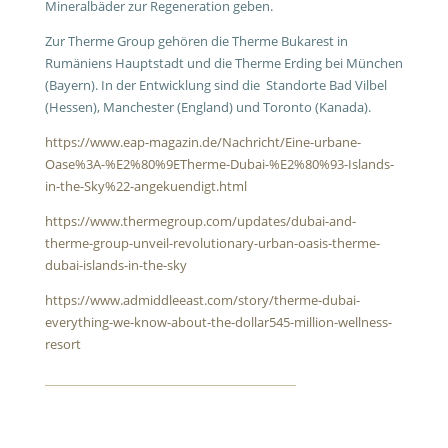
Mineralbäder zur Regeneration geben.
Zur Therme Group gehören die Therme Bukarest in
Rumäniens Hauptstadt und die Therme Erding bei München
(Bayern). In der Entwicklung sind die Standorte Bad Vilbel
(Hessen), Manchester (England) und Toronto (Kanada).
https://www.eap-magazin.de/Nachricht/Eine-urbane-
Oase%3A-%E2%80%9ETherme-Dubai-%E2%80%93-Islands-
in-the-Sky%22-angekuendigt.html
https://www.thermegroup.com/updates/dubai-and-
therme-group-unveil-revolutionary-urban-oasis-therme-
dubai-islands-in-the-sky
https://www.admiddleeast.com/story/therme-dubai-
everything-we-know-about-the-dollar545-million-wellness-
resort