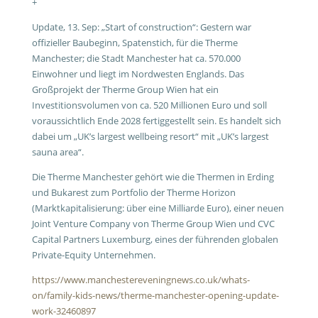
+
Update, 13. Sep: „Start of construction“: Gestern war
offizieller Baubeginn, Spatenstich, für die Therme
Manchester; die Stadt Manchester hat ca. 570.000
Einwohner und liegt im Nordwesten Englands. Das
Großprojekt der Therme Group Wien hat ein
Investitionsvolumen von ca. 520 Millionen Euro und soll
voraussichtlich Ende 2028 fertiggestellt sein. Es handelt sich
dabei um „UK’s largest wellbeing resort“ mit „UK’s largest
sauna area“.
Die Therme Manchester gehört wie die Thermen in Erding
und Bukarest zum Portfolio der Therme Horizon
(Marktkapitalisierung: über eine Milliarde Euro), einer neuen
Joint Venture Company von Therme Group Wien und CVC
Capital Partners Luxemburg, eines der führenden globalen
Private-Equity Unternehmen.
https://www.manchestereveningnews.co.uk/whats-
on/family-kids-news/therme-manchester-opening-update-
work-32460897