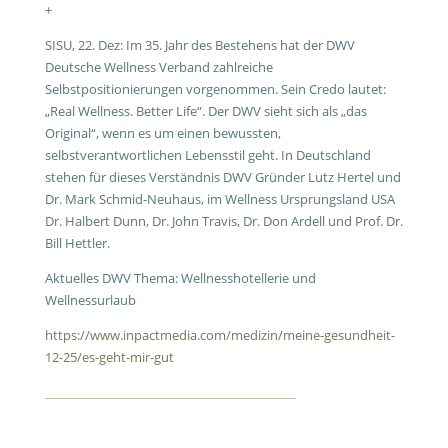
+
SISU, 22. Dez: Im 35. Jahr des Bestehens hat der DWV
Deutsche Wellness Verband zahlreiche
Selbstpositionierungen vorgenommen. Sein Credo lautet:
„Real Wellness. Better Life“. Der DWV sieht sich als „das
Original“, wenn es um einen bewussten,
selbstverantwortlichen Lebensstil geht. In Deutschland
stehen für dieses Verständnis DWV Gründer Lutz Hertel und
Dr. Mark Schmid-Neuhaus, im Wellness Ursprungsland USA
Dr. Halbert Dunn, Dr. John Travis, Dr. Don Ardell und Prof. Dr.
Bill Hettler.
Aktuelles DWV Thema: Wellnesshotellerie und
Wellnessurlaub
https://www.inpactmedia.com/medizin/meine-gesundheit-
12-25/es-geht-mir-gut