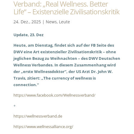
Verband: „Real Wellness. Better
Life“ – Existenzielle Zivilisationskritik
24. Dez., 2025
|
News
,
Leute
Update, 23. Dez
Heute, am Dienstag, findet sich auf der FB Seite des
DWV eine Art existenzieller Zivilisationskritik – ohne
jeglichen Bezug zu Weihnachten – des DWV Deutschen
Wellness Verbandes. In diesem Zusammenhang wird
der „erste Wellnessdoktor“, der US Arzt Dr. John W.
Travis, zitiert: „The currency of wellness is
connection.“
https://www.facebook.com/Wellnessverband/
+
https://wellnessverband.de
https://www.wellnessalliance.org/