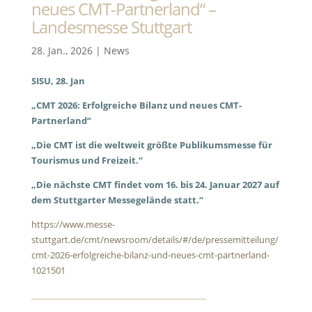
neues CMT-Partnerland“ –
Landesmesse Stuttgart
28. Jan., 2026
|
News
SISU, 28. Jan
„CMT 2026: Erfolgreiche Bilanz und neues CMT-
Partnerland“
„Die CMT ist die weltweit größte Publikumsmesse für
Tourismus und Freizeit.“
„Die nächste CMT findet vom 16. bis 24. Januar 2027 auf
dem Stuttgarter Messegelände statt.“
https://www.messe-
stuttgart.de/cmt/newsroom/details/#/de/pressemitteilung/
cmt-2026-erfolgreiche-bilanz-und-neues-cmt-partnerland-
1021501