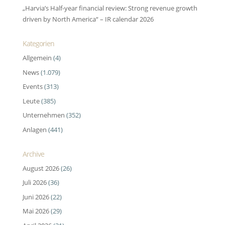
„Harvia’s Half-year financial review: Strong revenue growth
driven by North America“ – IR calendar 2026
Kategorien
Allgemein
(4)
News
(1.079)
Events
(313)
Leute
(385)
Unternehmen
(352)
Anlagen
(441)
Archive
August 2026
(26)
Juli 2026
(36)
Juni 2026
(22)
Mai 2026
(29)