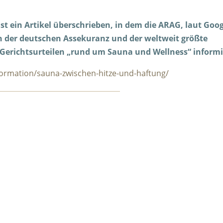
st ein Artikel überschrieben, in dem die ARAG, laut Goo
n der deutschen Assekuranz und der weltweit größte
Gerichtsurteilen „rund um Sauna und Wellness“ informi
ormation/sauna-zwischen-hitze-und-haftung/