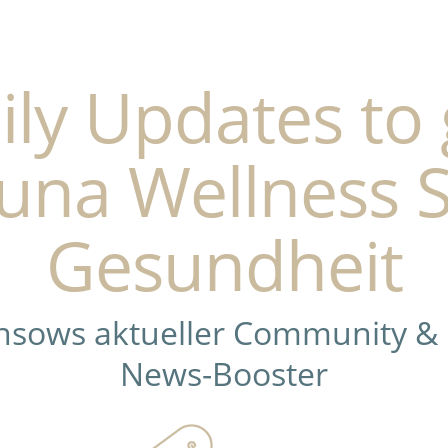
ily Updates to 
una Wellness 
Gesundheit
ensows aktueller Community &
News-Booster