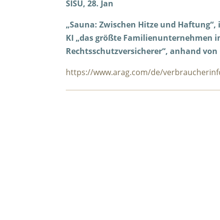
SISU, 28. Jan
„Sauna: Zwischen Hitze und Haftung“, i
KI „das größte Familienunternehmen i
Rechtsschutzversicherer“, anhand von 
https://www.arag.com/de/verbraucherinf