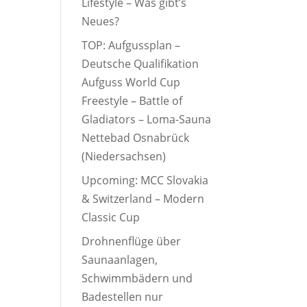
Lifestyle – Was gibt’s
Neues?
TOP: Aufgussplan –
Deutsche Qualifikation
Aufguss World Cup
Freestyle – Battle of
Gladiators – Loma-Sauna
Nettebad Osnabrück
(Niedersachsen)
Upcoming: MCC Slovakia
& Switzerland – Modern
Classic Cup
Drohnenflüge über
Saunaanlagen,
Schwimmbädern und
Badestellen nur