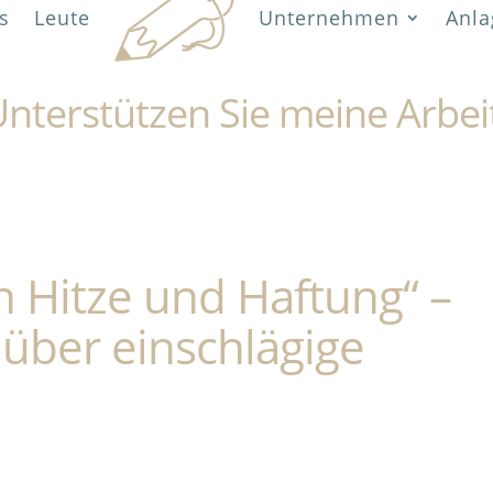
s
Leute
Unternehmen
Anla
nterstützen Sie meine Arbei
 Hitze und Haftung“ –
über einschlägige