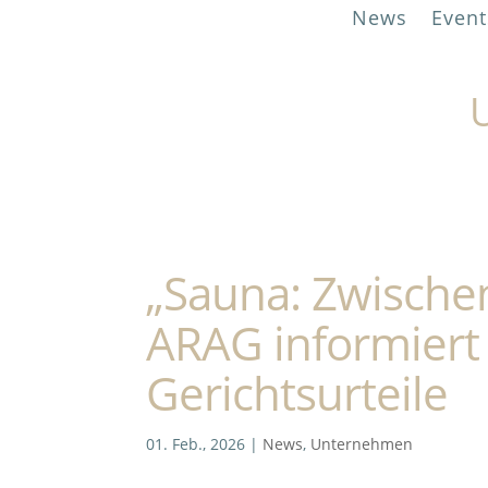
News
Event
U
„Sauna: Zwischen
ARAG informiert 
Gerichtsurteile
01. Feb., 2026
|
News
,
Unternehmen