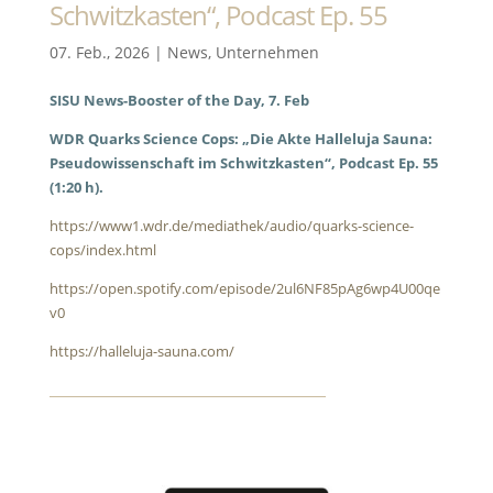
Schwitzkasten“, Podcast Ep. 55
07. Feb., 2026
|
News
,
Unternehmen
SISU News-Booster of the Day, 7. Feb
WDR Quarks Science Cops: „Die Akte Halleluja Sauna:
Pseudowissenschaft im Schwitzkasten“, Podcast Ep. 55
(1:20 h).
https://www1.wdr.de/mediathek/audio/quarks-science-
cops/index.html
https://open.spotify.com/episode/2ul6NF85pAg6wp4U00qe
v0
https://halleluja-sauna.com/