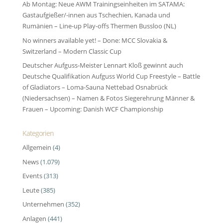
Ab Montag: Neue AWM Trainingseinheiten im SATAMA:
Gastaufgießer/-innen aus Tschechien, Kanada und
Rumänien – Line-up Play-offs Thermen Bussloo (NL)
No winners available yet! – Done: MCC Slovakia &
Switzerland – Modern Classic Cup
Deutscher Aufguss-Meister Lennart Kloß gewinnt auch
Deutsche Qualifikation Aufguss World Cup Freestyle – Battle
of Gladiators – Loma-Sauna Nettebad Osnabrück
(Niedersachsen) – Namen & Fotos Siegerehrung Männer &
Frauen – Upcoming: Danish WCF Championship
Kategorien
Allgemein
(4)
News
(1.079)
Events
(313)
Leute
(385)
Unternehmen
(352)
Anlagen
(441)