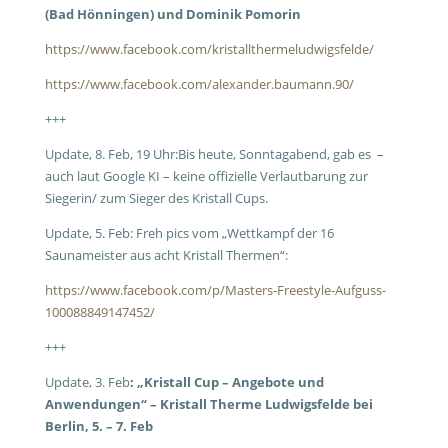
(Bad Hönningen) und Dominik Pomorin
https://www.facebook.com/kristallthermeludwigsfelde/
https://www.facebook.com/alexander.baumann.90/
+++
Update, 8. Feb, 19 Uhr:Bis heute, Sonntagabend, gab es –
auch laut Google KI – keine offizielle Verlautbarung zur
Siegerin/ zum Sieger des Kristall Cups.
Update, 5. Feb: Freh pics vom „Wettkampf der 16
Saunameister aus acht Kristall Thermen“:
https://www.facebook.com/p/Masters-Freestyle-Aufguss-
100088849147452/
+++
Update, 3. Feb
:
„Kristall Cup – Angebote und
Anwendungen“ – Kristall Therme Ludwigsfelde bei
Berlin, 5. – 7. Feb