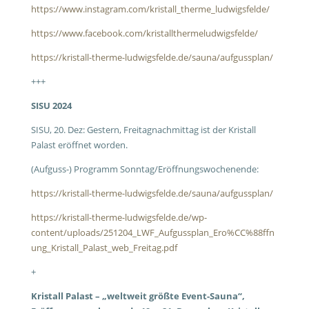
https://www.instagram.com/kristall_therme_ludwigsfelde/
https://www.facebook.com/kristallthermeludwigsfelde/
https://kristall-therme-ludwigsfelde.de/sauna/aufgussplan/
+++
SISU 2024
SISU, 20. Dez: Gestern, Freitagnachmittag ist der Kristall
Palast eröffnet worden.
(Aufguss-) Programm Sonntag/Eröffnungswochenende:
https://kristall-therme-ludwigsfelde.de/sauna/aufgussplan/
https://kristall-therme-ludwigsfelde.de/wp-
content/uploads/251204_LWF_Aufgussplan_Ero%CC%88ffn
ung_Kristall_Palast_web_Freitag.pdf
+
Kristall Palast – „weltweit größte Event-Sauna“,