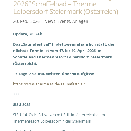
2026“ Schaffelbad – Therme
Loipersdorf Steiermark (Österreich)
20. Feb., 2026
|
News
,
Events
,
Anlagen
Update, 20. Feb
Das „Saunafestival“ findet zweimal jährlich statt; der
nächste Termin ist vom 17. bis 19. April 2026 im
Schaffelbad Thermenresort Loipersdorf, Steiermark
(Österreich).
„3 Tage, 8 Sauna-Meister, über 90 Aufgüsse“
https://www.therme.at/de/saunafestival/
+++
SISU 2025
SISU, 14. Okt: „Schwitzen mit Stil“ im österreichischen
Thermenresort Loipersdorf in der Steiermark.