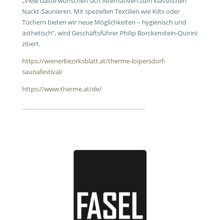
„Viele Gäste wünschen sich Alternativen zum klassischen
Nackt-Saunieren. Mit speziellen Textilien wie Kilts oder
Tüchern bieten wir neue Möglichkeiten – hygienisch und
ästhetisch“, wird Geschäftsführer Philip Borckenstein-Quirini
zitiert.
https://wienerbezirksblatt.at/therme-loipersdorf-
saunafestival/
https://www.therme.at/de/