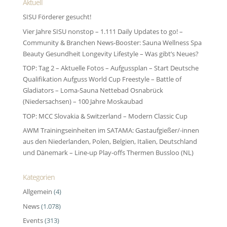
Aktuell
SISU Förderer gesucht!
Vier Jahre SISU nonstop – 1.111 Daily Updates to go! –
Community & Branchen News-Booster: Sauna Wellness Spa
Beauty Gesundheit Longevity Lifestyle – Was gibt’s Neues?
TOP: Tag 2 – Aktuelle Fotos – Aufgussplan – Start Deutsche
Qualifikation Aufguss World Cup Freestyle – Battle of
Gladiators – Loma-Sauna Nettebad Osnabrück
(Niedersachsen) – 100 Jahre Moskaubad
TOP: MCC Slovakia & Switzerland – Modern Classic Cup
AWM Trainingseinheiten im SATAMA: Gastaufgießer/-innen
aus den Niederlanden, Polen, Belgien, Italien, Deutschland
und Dänemark – Line-up Play-offs Thermen Bussloo (NL)
Kategorien
Allgemein
(4)
News
(1.078)
Events
(313)