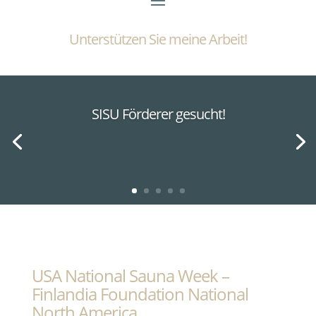
Unterstützen Sie meine Arbeit!
SISU Förderer gesucht!
USA National Sauna Week –
Finlandia Foundation National
North America