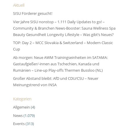
Aktuell
SISU Förderer gesucht!
Vier Jahre SISU nonstop – 1.111 Daily Updates to go! –
Community & Branchen News-Booster: Sauna Wellness Spa
Beauty Gesundheit Longevity Lifestyle – Was gibt’s Neues?
TOP: Day 2 – MCC Slovakia & Switzerland – Modern Classic
Cup
Ab morgen: Neue AWM Trainingseinheiten im SATAMA:
Gastaufgießer/-innen aus Tschechien, Kanada und
Rumänien – Line-up Play-offs Thermen Bussloo (NL)
Großer Abstand bleibt: AfD und CDU/CSU – Neuer
Meinungstrend von INSA
Kategorien
Allgemein
(4)
News
(1.079)
Events
(313)