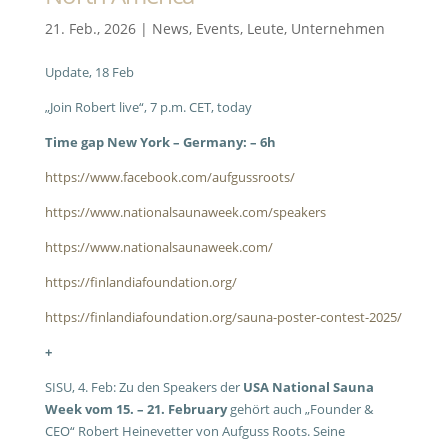
21. Feb., 2026
|
News
,
Events
,
Leute
,
Unternehmen
Update, 18 Feb
„Join Robert live“, 7 p.m. CET, today
Time gap New York – Germany: – 6h
https://www.facebook.com/aufgussroots/
https://www.nationalsaunaweek.com/speakers
https://www.nationalsaunaweek.com/
https://finlandiafoundation.org/
https://finlandiafoundation.org/sauna-poster-contest-2025/
+
SISU, 4. Feb: Zu den Speakers der
USA
National Sauna
Week vom 15. – 21. February
gehört auch „Founder &
CEO“ Robert Heinevetter von Aufguss Roots. Seine