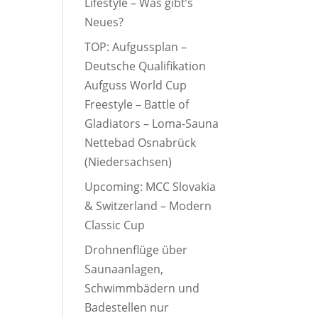
Lifestyle – Was gibt’s
Neues?
TOP: Aufgussplan –
Deutsche Qualifikation
Aufguss World Cup
Freestyle – Battle of
Gladiators – Loma-Sauna
Nettebad Osnabrück
(Niedersachsen)
Upcoming: MCC Slovakia
& Switzerland – Modern
Classic Cup
Drohnenflüge über
Saunaanlagen,
Schwimmbädern und
Badestellen nur