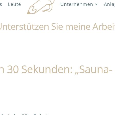
s
Leute
Unternehmen
Anla
nterstützen Sie meine Arbei
in 30 Sekunden: „Sauna-