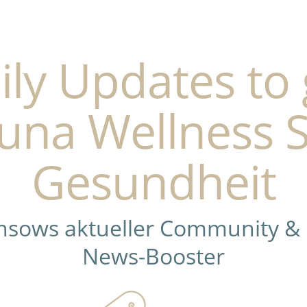
ily Updates to 
una Wellness 
Gesundheit
ensows aktueller Community &
News-Booster