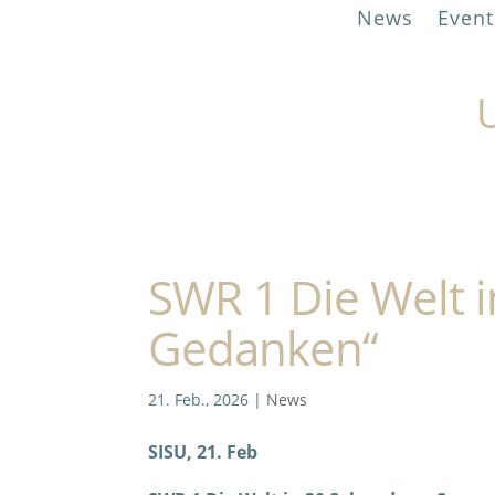
News
Event
U
SWR 1 Die Welt 
Gedanken“
21. Feb., 2026
|
News
SISU, 21. Feb