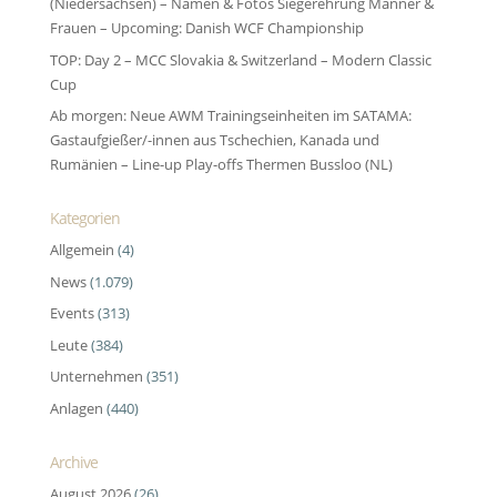
(Niedersachsen) – Namen & Fotos Siegerehrung Männer &
Frauen – Upcoming: Danish WCF Championship
TOP: Day 2 – MCC Slovakia & Switzerland – Modern Classic
Cup
Ab morgen: Neue AWM Trainingseinheiten im SATAMA:
Gastaufgießer/-innen aus Tschechien, Kanada und
Rumänien – Line-up Play-offs Thermen Bussloo (NL)
Kategorien
Allgemein
(4)
News
(1.079)
Events
(313)
Leute
(384)
Unternehmen
(351)
Anlagen
(440)
Archive
August 2026
(26)