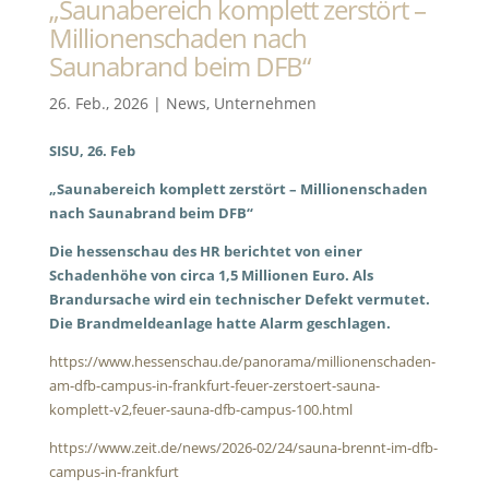
„Saunabereich komplett zerstört –
Millionenschaden nach
Saunabrand beim DFB“
26. Feb., 2026
|
News
,
Unternehmen
SISU, 26. Feb
„Saunabereich komplett zerstört – Millionenschaden
nach Saunabrand beim DFB“
Die hessenschau des HR berichtet von einer
Schadenhöhe von circa 1,5 Millionen Euro. Als
Brandursache wird ein technischer Defekt vermutet.
Die Brandmeldeanlage hatte Alarm geschlagen.
https://www.hessenschau.de/panorama/millionenschaden-
am-dfb-campus-in-frankfurt-feuer-zerstoert-sauna-
komplett-v2,feuer-sauna-dfb-campus-100.html
https://www.zeit.de/news/2026-02/24/sauna-brennt-im-dfb-
campus-in-frankfurt