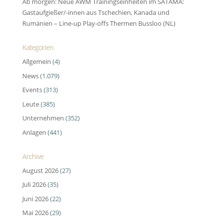
Ab morgen: Neue AWM Trainingseinheiten im SATAMA:
Gastaufgießer/-innen aus Tschechien, Kanada und
Rumänien – Line-up Play-offs Thermen Bussloo (NL)
Kategorien
Allgemein
(4)
News
(1.079)
Events
(313)
Leute
(385)
Unternehmen
(352)
Anlagen
(441)
Archive
August 2026
(27)
Juli 2026
(35)
Juni 2026
(22)
Mai 2026
(29)