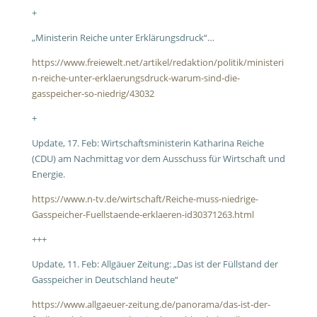
+
„Ministerin Reiche unter Erklärungsdruck“…
https://www.freiewelt.net/artikel/redaktion/politik/ministeri
n-reiche-unter-erklaerungsdruck-warum-sind-die-
gasspeicher-so-niedrig/43032
+
Update, 17. Feb: Wirtschaftsministerin Katharina Reiche
(CDU) am Nachmittag vor dem Ausschuss für Wirtschaft und
Energie.
https://www.n-tv.de/wirtschaft/Reiche-muss-niedrige-
Gasspeicher-Fuellstaende-erklaeren-id30371263.html
+++
Update, 11. Feb: Allgäuer Zeitung: „Das ist der Füllstand der
Gasspeicher in Deutschland heute“
https://www.allgaeuer-zeitung.de/panorama/das-ist-der-