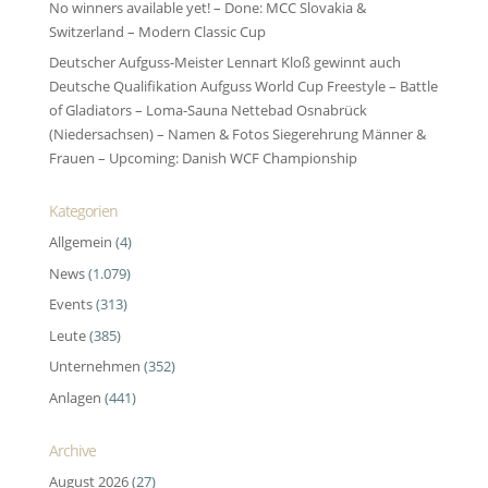
No winners available yet! – Done: MCC Slovakia &
Switzerland – Modern Classic Cup
Deutscher Aufguss-Meister Lennart Kloß gewinnt auch
Deutsche Qualifikation Aufguss World Cup Freestyle – Battle
of Gladiators – Loma-Sauna Nettebad Osnabrück
(Niedersachsen) – Namen & Fotos Siegerehrung Männer &
Frauen – Upcoming: Danish WCF Championship
Kategorien
Allgemein
(4)
News
(1.079)
Events
(313)
Leute
(385)
Unternehmen
(352)
Anlagen
(441)
Archive
August 2026
(27)