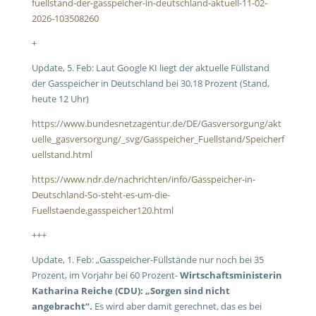
fuellstand-der-gasspeicher-in-deutschland-aktuell-11-02-
2026-103508260
+
Update, 5. Feb: Laut Google KI liegt der aktuelle Füllstand
der Gasspeicher in Deutschland bei 30,18 Prozent (Stand,
heute 12 Uhr)
https://www.bundesnetzagentur.de/DE/Gasversorgung/akt
uelle_gasversorgung/_svg/Gasspeicher_Fuellstand/Speicherf
uellstand.html
https://www.ndr.de/nachrichten/info/Gasspeicher-in-
Deutschland-So-steht-es-um-die-
Fuellstaende,gasspeicher120.html
+++
Update, 1. Feb: „Gasspeicher-Füllstände nur noch bei 35
Prozent, im Vorjahr bei 60 Prozent-
Wirtschaftsministerin
Katharina Reiche (CDU): „Sorgen sind nicht
angebracht“.
Es wird aber damit gerechnet, das es bei