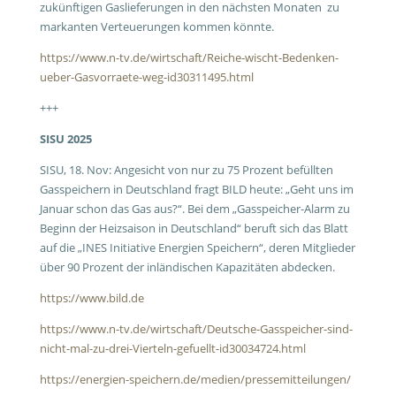
zukünftigen Gaslieferungen in den nächsten Monaten zu
markanten Verteuerungen kommen könnte.
https://www.n-tv.de/wirtschaft/Reiche-wischt-Bedenken-
ueber-Gasvorraete-weg-id30311495.html
+++
SISU 2025
SISU, 18. Nov: Angesicht von nur zu 75 Prozent befüllten
Gasspeichern in Deutschland fragt BILD heute: „Geht uns im
Januar schon das Gas aus?“. Bei dem „Gasspeicher-Alarm zu
Beginn der Heizsaison in Deutschland“ beruft sich das Blatt
auf die „INES Initiative Energien Speichern“, deren Mitglieder
über 90 Prozent der inländischen Kapazitäten abdecken.
https://www.bild.de
https://www.n-tv.de/wirtschaft/Deutsche-Gasspeicher-sind-
nicht-mal-zu-drei-Vierteln-gefuellt-id30034724.html
https://energien-speichern.de/medien/pressemitteilungen/