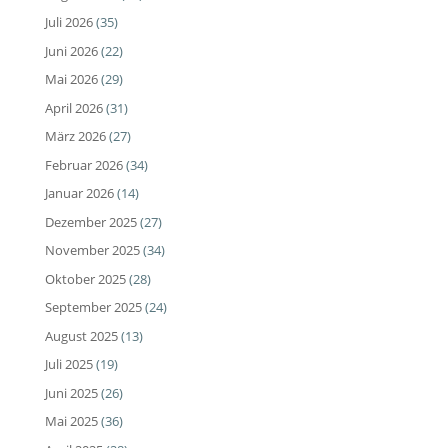
Juli 2026
(35)
Juni 2026
(22)
Mai 2026
(29)
April 2026
(31)
März 2026
(27)
Februar 2026
(34)
Januar 2026
(14)
Dezember 2025
(27)
November 2025
(34)
Oktober 2025
(28)
September 2025
(24)
August 2025
(13)
Juli 2025
(19)
Juni 2025
(26)
Mai 2025
(36)