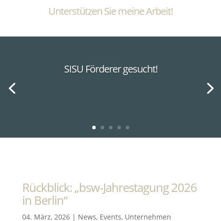
Unterstützen Sie meine Arbeit!
SISU Förderer gesucht!
Rückblick: „bsw-Jahrestagung 2026
in Berlin“
04. März, 2026
|
News
,
Events
,
Unternehmen