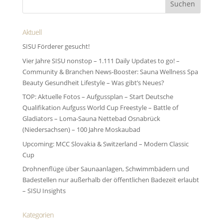
Aktuell
SISU Förderer gesucht!
Vier Jahre SISU nonstop – 1.111 Daily Updates to go! –
Community & Branchen News-Booster: Sauna Wellness Spa
Beauty Gesundheit Lifestyle – Was gibt’s Neues?
TOP: Aktuelle Fotos – Aufgussplan – Start Deutsche
Qualifikation Aufguss World Cup Freestyle – Battle of
Gladiators – Loma-Sauna Nettebad Osnabrück
(Niedersachsen) – 100 Jahre Moskaubad
Upcoming: MCC Slovakia & Switzerland – Modern Classic
Cup
Drohnenflüge über Saunaanlagen, Schwimmbädern und
Badestellen nur außerhalb der öffentlichen Badezeit erlaubt
– SISU Insights
Kategorien