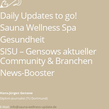
Daily Updates to go!
Sauna Wellness Spa
Gesundheit
SISU – Gensows aktueller
Community & Branchen
News-Booster
Hans-Jürgen Gensow
Diplom-Journalist (TU Dortmund)
E-Mail:
info@sauna-wellness-update.de