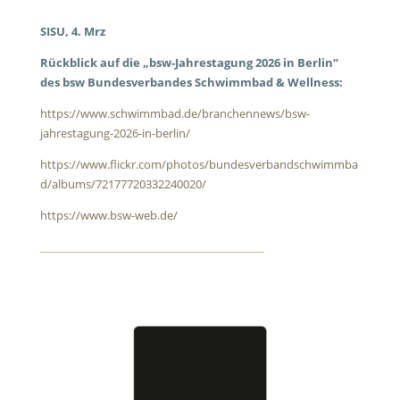
SISU, 4. Mrz
Rückblick auf die „bsw-Jahrestagung 2026 in Berlin“
des bsw Bundesverbandes Schwimmbad & Wellness:
https://www.schwimmbad.de/branchennews/bsw-
jahrestagung-2026-in-berlin/
https://www.flickr.com/photos/bundesverbandschwimmba
d/albums/72177720332240020/
https://www.bsw-web.de/