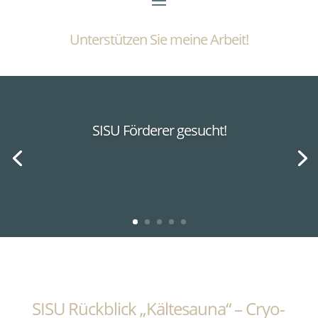
Unterstützen Sie meine Arbeit!
SISU Förderer gesucht!
SISU Rückblick „Kältesauna“ – Cryo-