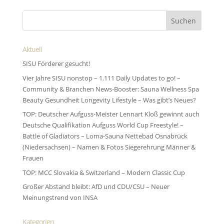
Aktuell
SISU Förderer gesucht!
Vier Jahre SISU nonstop – 1.111 Daily Updates to go! –
Community & Branchen News-Booster: Sauna Wellness Spa
Beauty Gesundheit Longevity Lifestyle – Was gibt’s Neues?
TOP: Deutscher Aufguss-Meister Lennart Kloß gewinnt auch
Deutsche Qualifikation Aufguss World Cup Freestyle! –
Battle of Gladiators – Loma-Sauna Nettebad Osnabrück
(Niedersachsen) – Namen & Fotos Siegerehrung Männer &
Frauen
TOP: MCC Slovakia & Switzerland – Modern Classic Cup
Großer Abstand bleibt: AfD und CDU/CSU – Neuer
Meinungstrend von INSA
Kategorien