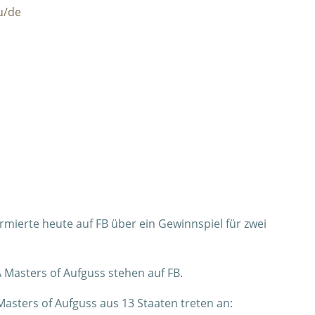
u/de
rmierte heute auf FB über ein Gewinnspiel für zwei
A Masters of Aufguss stehen auf FB.
Masters of Aufguss aus 13 Staaten treten an: