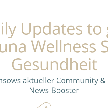
ily Updates to 
una Wellness 
Gesundheit
ensows aktueller Community &
News-Booster