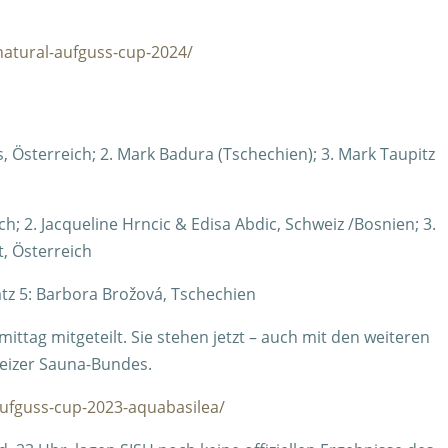
natural-aufguss-cup-2024/
s, Österreich; 2. Mark Badura (Tschechien); 3. Mark Taupitz
h; 2. Jacqueline Hrncic & Edisa Abdic, Schweiz /Bosnien; 3.
, Österreich
latz 5: Barbora Brožová, Tschechien
ttag mitgeteilt. Sie stehen jetzt – auch mit den weiteren
weizer Sauna-Bundes.
aufguss-cup-2023-aquabasilea/