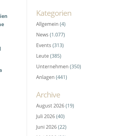
Kategorien
hien
Allgemein
(4)
ne
News
(1.077)
Events
(313)
d
Leute
(385)
Unternehmen
(350)
a
Anlagen
(441)
Archive
August 2026
(19)
Juli 2026
(40)
Juni 2026
(22)