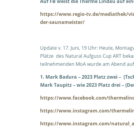
Auf FB weist die Therme Lindau auf ei
https://www.regio-tv.de/mediathek/vi
der-saunameister/
Update v. 17. Juni, 19 Uhr: Heute, Montag
Plätze des Natural Aufguss Cup ART bekan
teilnehmenden MoA wurde am Abend auf I
1. Mark Badura – 2023 Platz zwei – (Tsch
Mark Taupitz – wie 2023 Platz drei – (D
https://www.facebook.com/thermelin
https://www.instagram.com/thermeli
https://www.instagram.com/natural_a