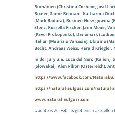
Rumänien (Christina Cocheor, Josif Lor
Rixner, Samir Bennani, Katharina Ducho
(Mark Badura), Bosnien Herzegowina (Ed
Stenz, Rossella Fischer, Jann Meier, Va
(Pavel Prokopenko), Dänemark (Ludibet
Italien (Maurizio Valsesia), Ukraine (M
Becht, Andreas Weiss, Harald Kriegler, 
In der Jury u.a. Luca del Nero (Italien
(Slowakei), Alen Pikon (Österreich), Ant
https://www.facebook.com/NaturalAu
https://natural-aufguss.com/natural-
www.natural-aufguss.com
Update v. 26. Feb: Es gibt einen aktuell