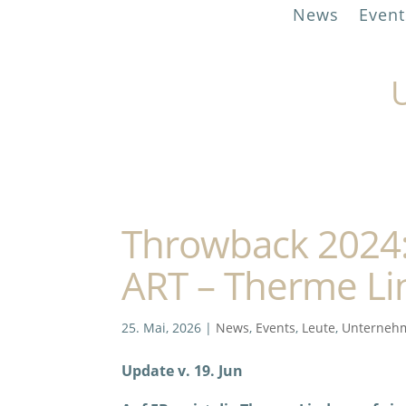
News
Event
U
Throwback 2024:
ART – Therme L
25. Mai, 2026
|
News
,
Events
,
Leute
,
Unterneh
Update v. 19. Jun