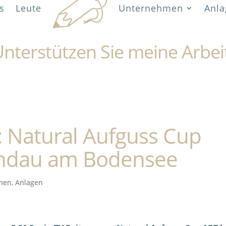
s
Leute
Unternehmen
Anla
nterstützen Sie meine Arbei
 Natural Aufguss Cup
indau am Bodensee
men
,
Anlagen