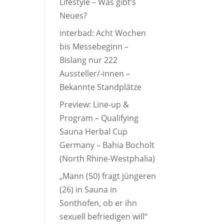
Lifestyle – Was gibt’s
Neues?
interbad: Acht Wochen
bis Messebeginn –
Bislang nur 222
Aussteller/-innen –
Bekannte Standplätze
Preview: Line-up &
Program – Qualifying
Sauna Herbal Cup
Germany – Bahia Bocholt
(North Rhine-Westphalia)
„Mann (50) fragt jüngeren
(26) in Sauna in
Sonthofen, ob er ihn
sexuell befriedigen will“