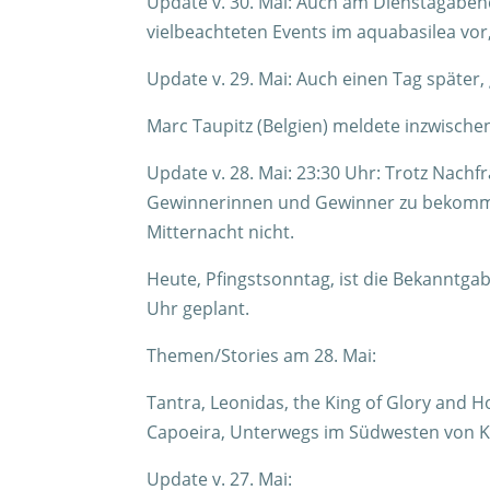
Update v. 30. Mai: Auch am Dienstagabend,
vielbeachteten Events im aquabasilea vor,
Update v. 29. Mai: Auch einen Tag später, 
Marc Taupitz (Belgien) meldete inzwischen
Update v. 28. Mai: 23:30 Uhr: Trotz Nachf
Gewinnerinnen und Gewinner zu bekommen
Mitternacht nicht.
Heute, Pfingstsonntag, ist die Bekanntg
Uhr geplant.
Themen/Stories am 28. Mai:
Tantra, Leonidas, the King of Glory and 
Capoeira, Unterwegs im Südwesten von K
Update v. 27. Mai: