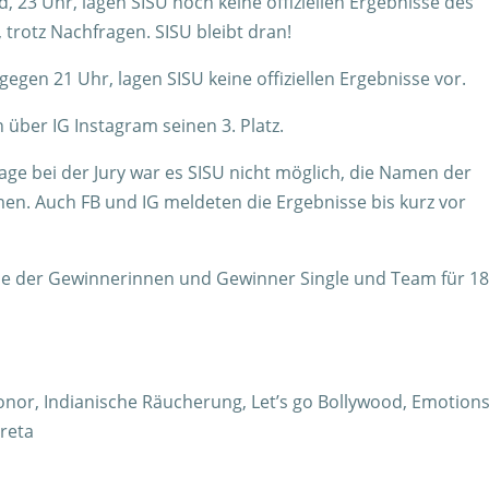
 23 Uhr, lagen SISU noch keine offiziellen Ergebnisse des
 trotz Nachfragen. SISU bleibt dran!
gegen 21 Uhr, lagen SISU keine offiziellen Ergebnisse vor.
 über IG Instagram seinen 3. Platz.
rage bei der Jury war es SISU nicht möglich, die Namen der
. Auch FB und IG meldeten die Ergebnisse bis kurz vor
abe der Gewinnerinnen und Gewinner Single und Team für 1
Honor, Indianische Räucherung, Let’s go Bollywood, Emotions
reta