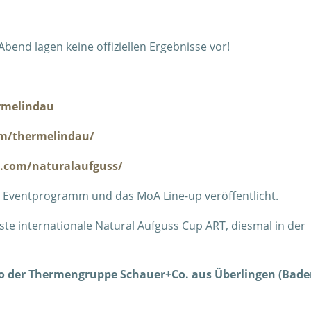
Abend lagen keine offiziellen Ergebnisse vor!
rmelindau
m/thermelindau/
.com/naturalaufguss/
as Eventprogramm und das MoA Line-up veröffentlicht.
hste internationale Natural Aufguss Cup ART, diesmal in der
io der Thermengruppe Schauer+Co. aus Überlingen (Bade