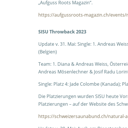
„Aufguss Roots Magazin“.
https://aufgussroots-magazin.ch/events/
SISU Throwback 2023
Update v. 31. Mai: Single: 1. Andreas Weis
(Belgien)
Team: 1. Diana & Andreas Weiss, Österreic
Andreas Mösenlechner & Josif Radu Lorint
Single: Platz 4: Jade Colombe (Kanada); P
Die Platzierungen wurden SISU heute Vormi
Platzierungen – auf der Website des Sch
https://schweizersaunabund.ch/natural-