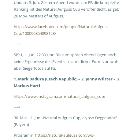
Update, 5. Jun: Gestern Abend wurde am FB die komplette
Ranking list des Natural Aufguss Cup veröffentlicht. Es gab
26 MoA Masters of Aufguss.
https://www.facebook.com/people/Natural-Aufguss-
Cup/100090854898128/
+++
SISU, 1. Jun, 22:30 Uhr: Bis zum späten Abend lagen noch
keine Ergebnisse des Events in schriftlicher Form vor, wohl
aber Siegerfotos auf IG.
1. Mark Badura (Czech Republic) – 2. Jenny Wüster – 3.
Markus Hartl
https://www.instagram.com/natural_aufguss_cup/
+++
30. Mai – 1. Juni: Natural Aufguss Cup, elypso Deggendorf
(Bayern)
Programm:
https://natural-aufguss.com/wp-