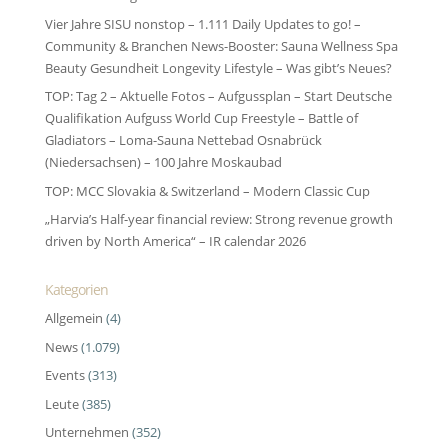
Vier Jahre SISU nonstop – 1.111 Daily Updates to go! –
Community & Branchen News-Booster: Sauna Wellness Spa
Beauty Gesundheit Longevity Lifestyle – Was gibt’s Neues?
TOP: Tag 2 – Aktuelle Fotos – Aufgussplan – Start Deutsche
Qualifikation Aufguss World Cup Freestyle – Battle of
Gladiators – Loma-Sauna Nettebad Osnabrück
(Niedersachsen) – 100 Jahre Moskaubad
TOP: MCC Slovakia & Switzerland – Modern Classic Cup
„Harvia’s Half-year financial review: Strong revenue growth
driven by North America“ – IR calendar 2026
Kategorien
Allgemein
(4)
News
(1.079)
Events
(313)
Leute
(385)
Unternehmen
(352)