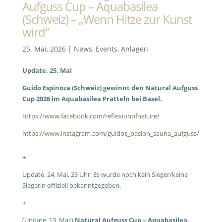
Aufguss Cup – Aquabasilea
(Schweiz) – „Wenn Hitze zur Kunst
wird“
25. Mai, 2026
|
News
,
Events
,
Anlagen
Update, 25. Mai
Guido Espinoza (Schweiz) gewinnt den Natural Aufguss
Cup 2026 im Aquabasilea Pratteln bei Basel.
https://www.facebook.com/reflexionofnature/
https://www.instagram.com/guidos_pasion_sauna_aufguss/
+
Update, 24. Mai, 23 Uhr: Es wurde noch kein Sieger/keine
Siegerin offiziell bekanntgegeben.
+
(Update, 13. Mai:)
Natural Aufguss Cup – Aquabasilea,