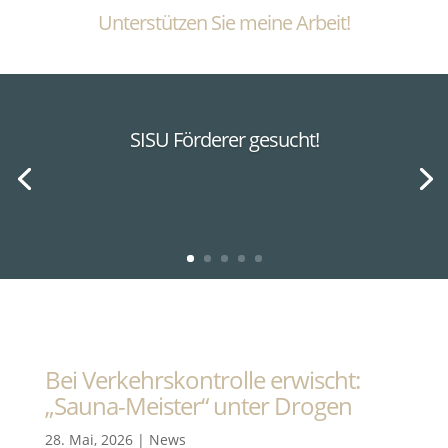
Unterstützen Sie meine Arbeit!
SISU Förderer gesucht!
Bei Verkehrskontrolle erwischt:
„Sauna-Meister“ unter Drogen
28. Mai, 2026
|
News