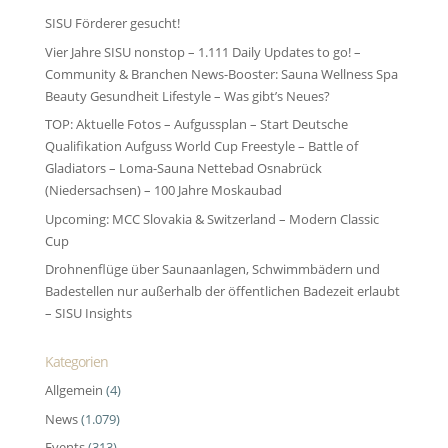
SISU Förderer gesucht!
Vier Jahre SISU nonstop – 1.111 Daily Updates to go! –
Community & Branchen News-Booster: Sauna Wellness Spa
Beauty Gesundheit Lifestyle – Was gibt’s Neues?
TOP: Aktuelle Fotos – Aufgussplan – Start Deutsche
Qualifikation Aufguss World Cup Freestyle – Battle of
Gladiators – Loma-Sauna Nettebad Osnabrück
(Niedersachsen) – 100 Jahre Moskaubad
Upcoming: MCC Slovakia & Switzerland – Modern Classic
Cup
Drohnenflüge über Saunaanlagen, Schwimmbädern und
Badestellen nur außerhalb der öffentlichen Badezeit erlaubt
– SISU Insights
Kategorien
Allgemein
(4)
News
(1.079)
Events
(313)