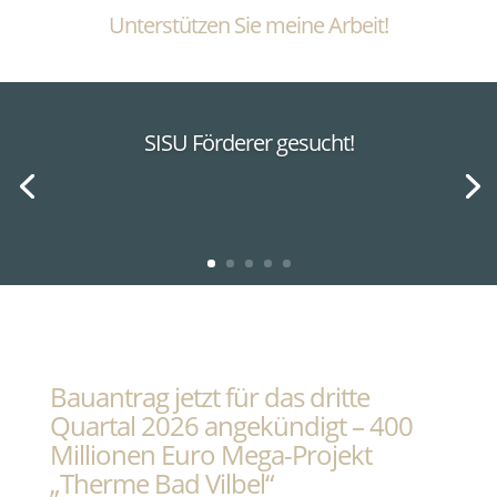
Unterstützen Sie meine Arbeit!
SISU Förderer gesucht!
Bauantrag jetzt für das dritte
Quartal 2026 angekündigt – 400
Millionen Euro Mega-Projekt
„Therme Bad Vilbel“