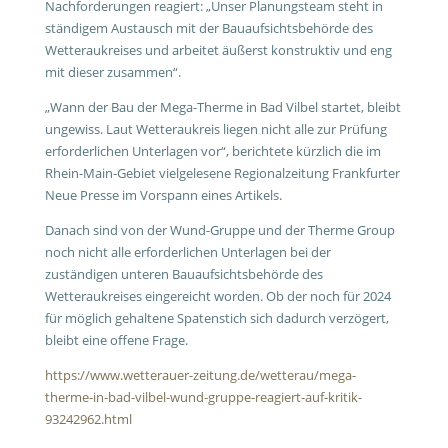
Nachforderungen reagiert: „Unser Planungsteam steht in
ständigem Austausch mit der Bauaufsichtsbehörde des
Wetteraukreises und arbeitet äußerst konstruktiv und eng
mit dieser zusammen“.
„Wann der Bau der Mega-Therme in Bad Vilbel startet, bleibt
ungewiss. Laut Wetteraukreis liegen nicht alle zur Prüfung
erforderlichen Unterlagen vor“, berichtete kürzlich die im
Rhein-Main-Gebiet vielgelesene Regionalzeitung Frankfurter
Neue Presse im Vorspann eines Artikels.
Danach sind von der Wund-Gruppe und der Therme Group
noch nicht alle erforderlichen Unterlagen bei der
zuständigen unteren Bauaufsichtsbehörde des
Wetteraukreises eingereicht worden. Ob der noch für 2024
für möglich gehaltene Spatenstich sich dadurch verzögert,
bleibt eine offene Frage.
https://www.wetterauer-zeitung.de/wetterau/mega-
therme-in-bad-vilbel-wund-gruppe-reagiert-auf-kritik-
93242962.html