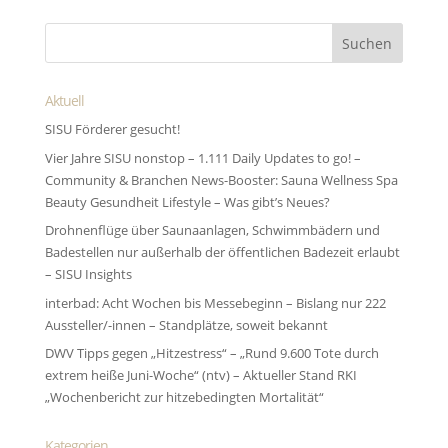
Aktuell
SISU Förderer gesucht!
Vier Jahre SISU nonstop – 1.111 Daily Updates to go! –
Community & Branchen News-Booster: Sauna Wellness Spa
Beauty Gesundheit Lifestyle – Was gibt’s Neues?
Drohnenflüge über Saunaanlagen, Schwimmbädern und
Badestellen nur außerhalb der öffentlichen Badezeit erlaubt
– SISU Insights
interbad: Acht Wochen bis Messebeginn – Bislang nur 222
Aussteller/-innen – Standplätze, soweit bekannt
DWV Tipps gegen „Hitzestress“ – „Rund 9.600 Tote durch
extrem heiße Juni-Woche“ (ntv) – Aktueller Stand RKI
„Wochenbericht zur hitze­bedingten Morta­lität“
Kategorien