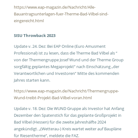
https://www.eap-magazin.de/Nachricht/Alle-
Bauantragsunterlagen-fuer-Therme-Bad-Vilbel-sind-
eingereicht.html
SISU Throwback 2023
Update v. 24. Dez: Bei EAP Online (Euro Amusment
Professional) ist zu lesen, dass die Therme Bad Vilbel als “
von der Thermengruppe Josef Wund und der Therme Group
sorgfältig geplantes Megaprojekt“ nach Einschätzung „der
Verantwortlichen und Investoren“ Mitte des kommenden
Jahres starten kann.
https://www.eap-magazin.de/Nachricht/Thermengruppe-
Wund-treibt-Projekt-Bad-Vilbel-voran.html
Update v. 18. Dez: Die WUND Gruppe als Investor hat Anfang
Dezember den Spatenstich für das geplante Großprojekt in
Bad Vilbel (Hessen) für die zweite Jahreshälfte 2024
angekündigt. „(Wetterau-) Kreis wartet weiter auf Baupläne
für Riesentherme“, meldete die FAZ.