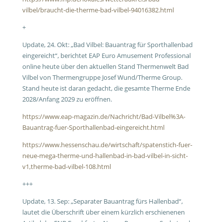
vilbel/braucht-die-therme-bad-vilbel-94016382.html
+
Update, 24. Okt: „Bad Vilbel: Bauantrag für Sporthallenbad
eingereicht“, berichtet EAP Euro Amusement Professional
online heute über den aktuellen Stand Thermenwelt Bad
Vilbel von Thermengruppe Josef Wund/Therme Group.
Stand heute ist daran gedacht, die gesamte Therme Ende
2028/Anfang 2029 zu eröffnen.
https://www.eap-magazin.de/Nachricht/Bad-Vilbel%3A-
Bauantrag-fuer-Sporthallenbad-eingereicht.html
https://www.hessenschau.de/wirtschaft/spatenstich-fuer-
neue-mega-therme-und-hallenbad-in-bad-vilbel-in-sicht-
v1,therme-bad-vilbel-108.html
+++
Update, 13. Sep: „Separater Bauantrag fürs Hallenbad“,
lautet die Überschrift über einem kürzlich erschienenen