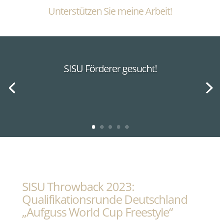
Unterstützen Sie meine Arbeit!
SISU Förderer gesucht!
SISU Throwback 2023:
Qualifikationsrunde Deutschland
„Aufguss World Cup Freestyle“