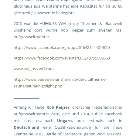
Blockhaus aus Weißtanne hat eine Kapazität für bis zu 80
gleichzeitig anwesende Badegäste.
2015 war die AUFGUSS WM in der Thermen & Badewelt
Sinsheim; dort wurde Rob Keijzer zum zweiten Mal
Aufgussweltmeister.
https://www.facebook.com/groups/616421444014098
https://www.facebook.com/events/665213755509563
www.aufguss-wcf.com
https://www.badewelt-sinsheim.de/de/vitaltherme-
sauna/sauna-highlight.php
______________
Anfang Juli teilte
Rob Keijzer
, dreifacher niederländischer
Aufgussweltmeister 2016, 2015 und 2014, auf FB Facebook
mit, dass es, nach
Ungarn
, nun erstmals auch in
Deutschland
eine Qualifikationsrunde für die neue
Eventreihe BOG „Battle of Gladiators“ geben wird. Maximal