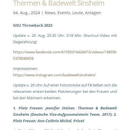
Thermen & Badewelt Sinsheim
04. Aug., 2024
|
News
,
Events
,
Leute
,
Anlagen
SISU Throwback 2023
Update v. 20. Aug, 20.30 Uhr: 3:18 Min. Shortcut-Video mit
Siegerehrung!
https://www.facebook.com/61550319426673/videos/138556
5379040659
Impressionen:
https://www.instagram.com/badeweltsinsheim/
Update v. 20 Uhr: Auf einer Fotostrecke auf FB ließen sich die
relevanten ersten beiden Platzierungen bei den Frauen und
bei den Männern erkennen.
1. Platz Frauen: Jennifer Steiner, Thermen & Badewelt
Sinsheim (Deutsche Vize-Aufgussmeisterin Team, 2017); 2.
Platz Frauen: Ann-Cathrin Michel, Privat