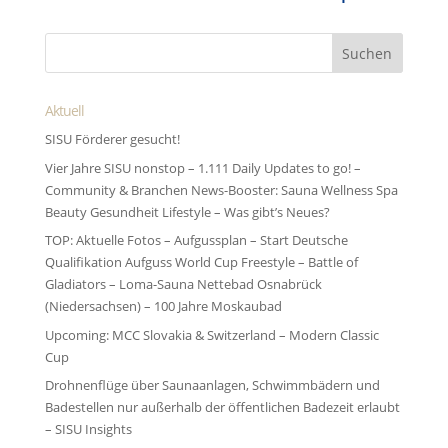
Aktuell
SISU Förderer gesucht!
Vier Jahre SISU nonstop – 1.111 Daily Updates to go! –
Community & Branchen News-Booster: Sauna Wellness Spa
Beauty Gesundheit Lifestyle – Was gibt’s Neues?
TOP: Aktuelle Fotos – Aufgussplan – Start Deutsche
Qualifikation Aufguss World Cup Freestyle – Battle of
Gladiators – Loma-Sauna Nettebad Osnabrück
(Niedersachsen) – 100 Jahre Moskaubad
Upcoming: MCC Slovakia & Switzerland – Modern Classic
Cup
Drohnenflüge über Saunaanlagen, Schwimmbädern und
Badestellen nur außerhalb der öffentlichen Badezeit erlaubt
– SISU Insights