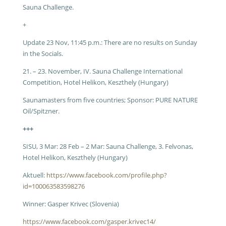
Sauna Challenge.
+
Update 23 Nov, 11:45 p.m.:
There are no results on Sunday
in the Socials.
21. – 23. November, IV. Sauna Challenge International
Competition, Hotel Helikon, Keszthely (Hungary)
Saunamasters from five countries; Sponsor: PURE NATURE
Oil/Spitzner.
+++
SISU, 3 Mar:
28 Feb – 2 Mar: Sauna Challenge, 3. Felvonas,
Hotel Helikon, Keszthely (Hungary)
Aktuell:
https://www.facebook.com/profile.php?
id=100063583598276
Winner: Gasper Krivec (Slovenia)
https://www.facebook.com/gasper.krivec14/