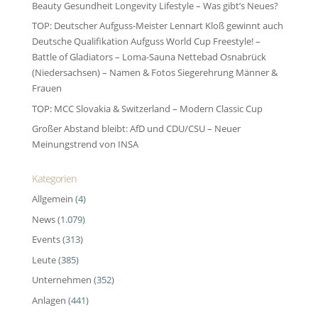
Beauty Gesundheit Longevity Lifestyle – Was gibt’s Neues?
TOP: Deutscher Aufguss-Meister Lennart Kloß gewinnt auch
Deutsche Qualifikation Aufguss World Cup Freestyle! –
Battle of Gladiators – Loma-Sauna Nettebad Osnabrück
(Niedersachsen) – Namen & Fotos Siegerehrung Männer &
Frauen
TOP: MCC Slovakia & Switzerland – Modern Classic Cup
Großer Abstand bleibt: AfD und CDU/CSU – Neuer
Meinungstrend von INSA
Kategorien
Allgemein
(4)
News
(1.079)
Events
(313)
Leute
(385)
Unternehmen
(352)
Anlagen
(441)