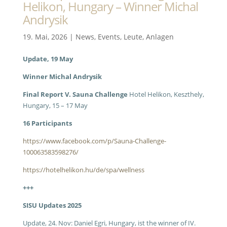
Helikon, Hungary – Winner Michal
Andrysik
19. Mai, 2026
|
News
,
Events
,
Leute
,
Anlagen
Update, 19 May
Winner Michal Andrysik
Final Report V. Sauna Challenge
Hotel Helikon, Keszthely,
Hungary, 15 – 17 May
16 Participants
https://www.facebook.com/p/Sauna-Challenge-
100063583598276/
https://hotelhelikon.hu/de/spa/wellness
+++
SISU Updates 2025
Update, 24. Nov:
Daniel Egri, Hungary, ist the winner of IV.