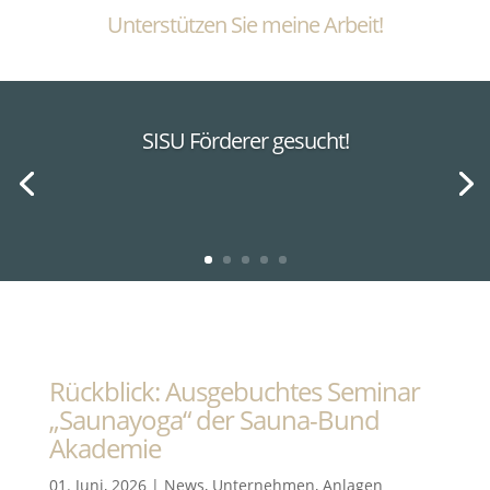
Unterstützen Sie meine Arbeit!
SISU Förderer gesucht!
Rückblick: Ausgebuchtes Seminar
„Saunayoga“ der Sauna-Bund
Akademie
01. Juni, 2026
|
News
,
Unternehmen
,
Anlagen