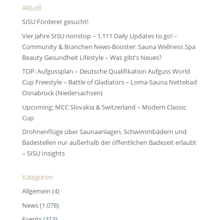
Aktuell
SISU Förderer gesucht!
Vier Jahre SISU nonstop – 1.111 Daily Updates to go! –
Community & Branchen News-Booster: Sauna Wellness Spa
Beauty Gesundheit Lifestyle – Was gibt’s Neues?
TOP: Aufgussplan – Deutsche Qualifikation Aufguss World
Cup Freestyle – Battle of Gladiators – Loma-Sauna Nettebad
Osnabrück (Niedersachsen)
Upcoming: MCC Slovakia & Switzerland – Modern Classic
Cup
Drohnenflüge über Saunaanlagen, Schwimmbädern und
Badestellen nur außerhalb der öffentlichen Badezeit erlaubt
– SISU Insights
Kategorien
Allgemein
(4)
News
(1.078)
Events
(313)