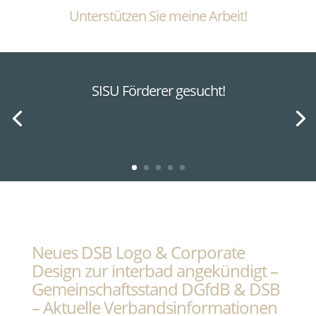
Unterstützen Sie meine Arbeit!
SISU Förderer gesucht!
Neues DSB Logo & Corporate
Design zur interbad angekündigt –
Gemeinschaftsstand DGfdB & DSB
– Aktuelle Verbandsinformationen