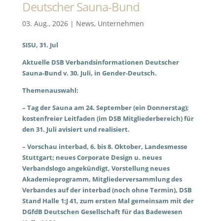
Deutscher Sauna-Bund
03. Aug., 2026
|
News
,
Unternehmen
SISU, 31. Jul
Aktuelle DSB Verbandsinformationen Deutscher
Sauna-Bund v. 30. Juli, in Gender-Deutsch.
Themenauswahl:
– Tag der Sauna am 24. September (ein Donnerstag);
kostenfreier Leitfaden (im DSB Mitgliederbereich) für
den 31. Juli avisiert und realisiert.
– Vorschau interbad, 6. bis 8. Oktober, Landesmesse
Stuttgart; neues Corporate Design u. neues
Verbandslogo angekündigt, Vorstellung neues
Akademieprogramm, Mitgliederversammlung des
Verbandes auf der interbad (noch ohne Termin), DSB
Stand Halle 1:J 41, zum ersten Mal gemeinsam mit der
DGfdB Deutschen Gesellschaft für das Badewesen