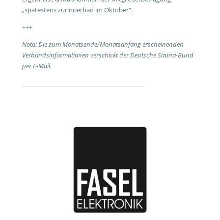
„spätestens zur interbad im Oktober“.
+++
Nota: Die zum Monatsende/Monatsanfang erscheinenden
Verbandsinformationen verschickt der Deutsche Sauna-Bund
per E-Mail.