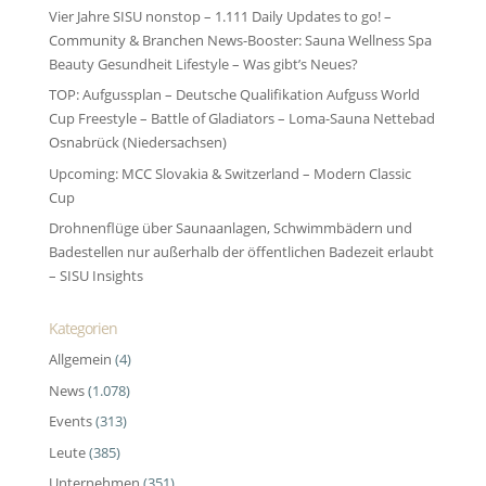
Vier Jahre SISU nonstop – 1.111 Daily Updates to go! –
Community & Branchen News-Booster: Sauna Wellness Spa
Beauty Gesundheit Lifestyle – Was gibt’s Neues?
TOP: Aufgussplan – Deutsche Qualifikation Aufguss World
Cup Freestyle – Battle of Gladiators – Loma-Sauna Nettebad
Osnabrück (Niedersachsen)
Upcoming: MCC Slovakia & Switzerland – Modern Classic
Cup
Drohnenflüge über Saunaanlagen, Schwimmbädern und
Badestellen nur außerhalb der öffentlichen Badezeit erlaubt
– SISU Insights
Kategorien
Allgemein
(4)
News
(1.078)
Events
(313)
Leute
(385)
Unternehmen
(351)