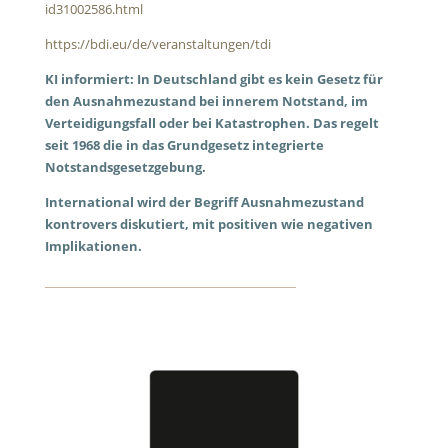
id31002586.html
https://bdi.eu/de/veranstaltungen/tdi
KI informiert: In Deutschland gibt es kein Gesetz für
den Ausnahmezustand bei innerem Notstand, im
Verteidigungsfall oder bei Katastrophen. Das regelt
seit 1968 die in das Grundgesetz integrierte
Notstandsgesetzgebung.
International wird der Begriff Ausnahmezustand
kontrovers diskutiert, mit positiven wie negativen
Implikationen.