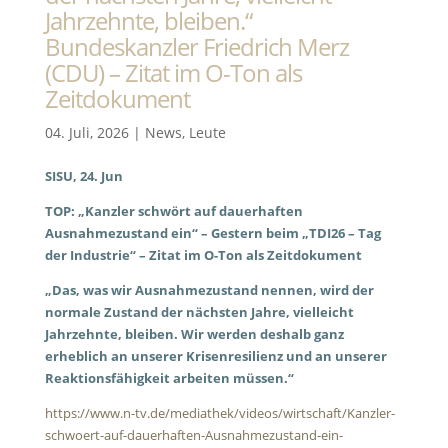
Jahrzehnte, bleiben.“
Bundeskanzler Friedrich Merz
(CDU) – Zitat im O-Ton als
Zeitdokument
04. Juli, 2026
|
News
,
Leute
SISU, 24. Jun
TOP: „Kanzler schwört auf dauerhaften
Ausnahmezustand ein“ – Gestern beim „TDI26 – Tag
der Industrie“ – Zitat im O-Ton als Zeitdokument
„Das, was wir Ausnahmezustand nennen, wird der
normale Zustand der nächsten Jahre, vielleicht
Jahrzehnte, bleiben. Wir werden deshalb ganz
erheblich an unserer Krisenresilienz und an unserer
Reaktionsfähigkeit arbeiten müssen.“
https://www.n-tv.de/mediathek/videos/wirtschaft/Kanzler-
schwoert-auf-dauerhaften-Ausnahmezustand-ein-