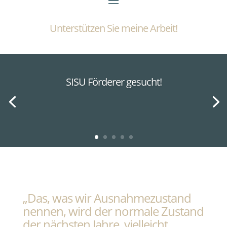
Unterstützen Sie meine Arbeit!
SISU Förderer gesucht!
„Das, was wir Ausnahmezustand
nennen, wird der normale Zustand
der nächsten Jahre, vielleicht