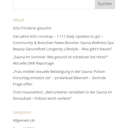
Aktuell
SISU Förderer gesucht!
Vier Jahre SISU nonstop – 1.111 Daily Updates to go! –
Community & Branchen News-Booster: Sauna Wellness Spa
Beauty Gesundheit Longevity Lifestyle – Was gibt’s Neues?
„Sauna im Sommer: Wie gesund ist schwitzen bei Hitze?“
Aktuelle SWR Reportage
„Frau meldet sexuelle Belästigung in der Sauna: Polizei-
Vorschlag entsetzt sie“ – Jordanbad Biberach – Zentrale
Frage offen
Trotz Hausverbot: „Betrunkener randaliert in der Sauna im
Donaubad – Polizist leicht verletzt“
Kategorien
Allgemein
(4)