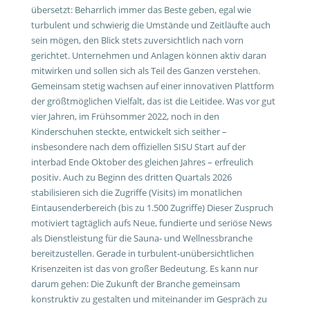
übersetzt: Beharrlich immer das Beste geben, egal wie
turbulent und schwierig die Umstände und Zeitläufte auch
sein mögen, den Blick stets zuversichtlich nach vorn
gerichtet. Unternehmen und Anlagen können aktiv daran
mitwirken und sollen sich als Teil des Ganzen verstehen.
Gemeinsam stetig wachsen auf einer innovativen Plattform
der größtmöglichen Vielfalt, das ist die Leitidee. Was vor gut
vier Jahren, im Frühsommer 2022, noch in den
Kinderschuhen steckte, entwickelt sich seither –
insbesondere nach dem offiziellen SISU Start auf der
interbad Ende Oktober des gleichen Jahres – erfreulich
positiv. Auch zu Beginn des dritten Quartals 2026
stabilisieren sich die Zugriffe (Visits) im monatlichen
Eintausenderbereich (bis zu 1.500 Zugriffe) Dieser Zuspruch
motiviert tagtäglich aufs Neue, fundierte und seriöse News
als Dienstleistung für die Sauna- und Wellnessbranche
bereitzustellen. Gerade in turbulent-unübersichtlichen
Krisenzeiten ist das von großer Bedeutung. Es kann nur
darum gehen: Die Zukunft der Branche gemeinsam
konstruktiv zu gestalten und miteinander im Gespräch zu