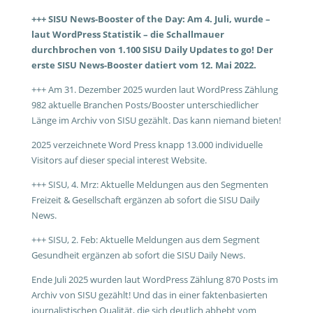
+++ SISU News-Booster of the Day: Am 4. Juli, wurde –
laut WordPress Statistik – die Schallmauer
durchbrochen von 1.100 SISU Daily Updates to go! Der
erste SISU News-Booster datiert vom 12. Mai 2022.
+++ Am 31. Dezember 2025 wurden laut WordPress Zählung
982 aktuelle Branchen Posts/Booster unterschiedlicher
Länge im Archiv von SISU gezählt. Das kann niemand bieten!
2025 verzeichnete Word Press knapp 13.000 individuelle
Visitors auf dieser special interest Website.
+++ SISU, 4. Mrz: Aktuelle Meldungen aus den Segmenten
Freizeit & Gesellschaft ergänzen ab sofort die SISU Daily
News.
+++ SISU, 2. Feb: Aktuelle Meldungen aus dem Segment
Gesundheit ergänzen ab sofort die SISU Daily News.
Ende Juli 2025 wurden laut WordPress Zählung 870 Posts im
Archiv von SISU gezählt! Und das in einer faktenbasierten
journalistischen Qualität, die sich deutlich abhebt vom