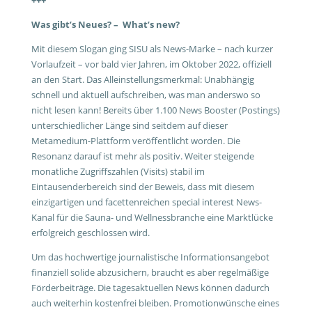
+++
Was gibt’s Neues? – What’s new?
Mit diesem Slogan ging SISU als News-Marke – nach kurzer
Vorlaufzeit – vor bald vier Jahren, im Oktober 2022, offiziell
an den Start. Das Alleinstellungsmerkmal: Unabhängig
schnell und aktuell aufschreiben, was man anderswo so
nicht lesen kann! Bereits über 1.100 News Booster (Postings)
unterschiedlicher Länge sind seitdem auf dieser
Metamedium-Plattform veröffentlicht worden. Die
Resonanz darauf ist mehr als positiv. Weiter steigende
monatliche Zugriffszahlen (Visits) stabil im
Eintausenderbereich sind der Beweis, dass mit diesem
einzigartigen und facettenreichen special interest News-
Kanal für die Sauna- und Wellnessbranche eine Marktlücke
erfolgreich geschlossen wird.
Um das hochwertige journalistische Informationsangebot
finanziell solide abzusichern, braucht es aber regelmäßige
Förderbeiträge. Die tagesaktuellen News können dadurch
auch weiterhin kostenfrei bleiben. Promotionwünsche eines