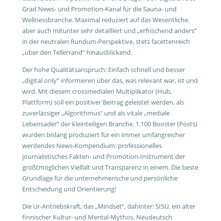
Grad News- und Promotion-Kanal für die Sauna- und
Wellnessbranche. Maximal reduziert auf das Wesentliche,
aber auch mitunter sehr detailliert und „erfrischend anders“
in der neutralen Rundum-Perspektive, stets facettenreich
„über den Tellerrand“ hinausblickend.
Der hohe Qualitätsanspruch: Einfach schnell und besser
„digital only“ informieren über das, was relevant war, ist und
wird. Mit diesem crossmedialen Multiplikator (Hub,
Plattform) soll ein positiver Beitrag geleistet werden, als
zuverlässiger „Algorithmus“ und als vitale „mediale
Lebensader“ der kleinteiligen Branche. 1.100 Booster (Posts)
wurden bislang produziert für ein immer umfangreicher
werdendes News-Kompendium: professionelles
journalistisches Fakten- und Promotion-Instrument der
größtmöglichen Vielfalt und Transparenz in einem. Die beste
Grundlage für die unternehmerische und persönliche
Entscheidung und Orientierung!
Die Ur-Antriebskraft, das „Mindset“, dahinter: SISU, ein alter
finnischer Kultur- und Mental-Mythos. Neudeutsch