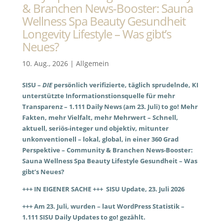
& Branchen News-Booster: Sauna
Wellness Spa Beauty Gesundheit
Longevity Lifestyle – Was gibt’s
Neues?
10. Aug., 2026
|
Allgemein
SISU –
DIE
persönlich verifizierte, täglich sprudelnde, KI
unterstützte Informationstionsquelle für mehr
Transparenz – 1.111 Daily News (am 23. Juli) to go! Mehr
Fakten, mehr Vielfalt, mehr Mehrwert – Schnell,
aktuell, seriös-integer und objektiv, mitunter
unkonventionell – lokal, global, in einer 360 Grad
Perspektive – Community & Branchen News-Booster:
Sauna Wellness Spa Beauty Lifestyle Gesundheit – Was
gibt’s Neues?
+++ IN EIGENER SACHE +++ SISU Update, 23. Juli 2026
+++ Am 23. Juli, wurden – laut WordPress Statistik –
1.111 SISU Daily Updates to go! gezählt.