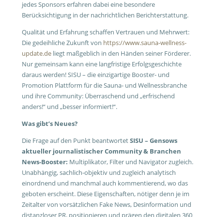
jedes Sponsors erfahren dabei eine besondere
Berücksichtigung in der nachrichtlichen Berichterstattung.
Qualität und Erfahrung schaffen Vertrauen und Mehrwert:
Die gedeihliche Zukunft von
https://www.sauna-wellness-
update.de
liegt maßgeblich in den Händen seiner Förderer.
Nur gemeinsam kann eine langfristige Erfolgsgeschichte
daraus werden! SISU – die einzigartige Booster- und
Promotion Plattform für die Sauna- und Wellnessbranche
und ihre Community: Überraschend und „erfrischend
anders!“ und „besser informiert!“.
Was gibt’s Neues?
Die Frage auf den Punkt beantwortet
SISU – Gensows
aktueller journalistischer Community & Branchen
News-Booster:
Multiplikator, Filter und Navigator zugleich.
Unabhängig, sachlich-objektiv und zugleich analytisch
einordnend und manchmal auch kommentierend, wo das
geboten erscheint. Diese Eigenschaften, nötiger denn je im
Zeitalter von vorsätzlichen Fake News, Desinformation und
distanzloser PR, positionieren und prägen den digitalen 360