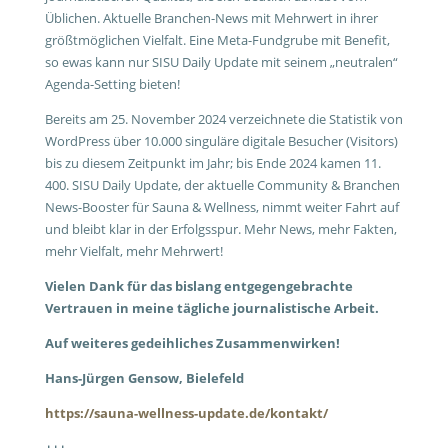
Üblichen. Aktuelle Branchen-News mit Mehrwert in ihrer
größtmöglichen Vielfalt. Eine Meta-Fundgrube mit Benefit,
so ewas kann nur SISU Daily Update mit seinem „neutralen“
Agenda-Setting bieten!
Bereits am 25. November 2024 verzeichnete die Statistik von
WordPress über 10.000 singuläre digitale Besucher (Visitors)
bis zu diesem Zeitpunkt im Jahr; bis Ende 2024 kamen 11.
400. SISU Daily Update, der aktuelle Community & Branchen
News-Booster für Sauna & Wellness, nimmt weiter Fahrt auf
und bleibt klar in der Erfolgsspur. Mehr News, mehr Fakten,
mehr Vielfalt, mehr Mehrwert!
Vielen Dank für das bislang entgegengebrachte
Vertrauen in meine tägliche journalistische Arbeit.
Auf weiteres gedeihliches Zusammenwirken!
Hans-Jürgen Gensow, Bielefeld
https://sauna-wellness-update.de/kontakt/