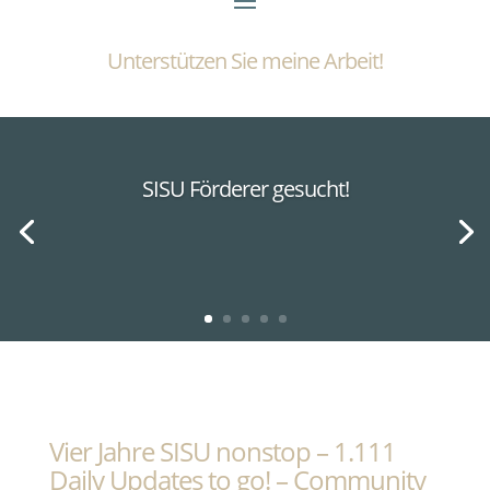
Unterstützen Sie meine Arbeit!
SISU Förderer gesucht!
Vier Jahre SISU nonstop – 1.111
Daily Updates to go! – Community