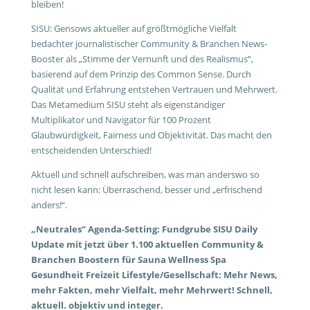
bleiben!
SISU: Gensows aktueller auf größtmögliche Vielfalt
bedachter journalistischer Community & Branchen News-
Booster als „Stimme der Vernunft und des Realismus“,
basierend auf dem Prinzip des Common Sense. Durch
Qualität und Erfahrung entstehen Vertrauen und Mehrwert.
Das Metamedium SISU steht als eigenständiger
Multiplikator und Navigator für 100 Prozent
Glaubwürdigkeit, Fairness und Objektivität. Das macht den
entscheidenden Unterschied!
Aktuell und schnell aufschreiben, was man anderswo so
nicht lesen kann: Überraschend, besser und „erfrischend
anders!“.
„Neutrales“ Agenda-Setting: Fundgrube SISU Daily
Update mit jetzt über 1.100 aktuellen Community &
Branchen Boostern für Sauna Wellness Spa
Gesundheit Freizeit Lifestyle/Gesellschaft: Mehr News,
mehr Fakten, mehr Vielfalt, mehr Mehrwert! Schnell,
aktuell. objektiv und integer.