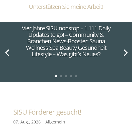
Unterstützen Sie meine Arbeit!
Vier Jahre SISU nonstop – 1.111 Daily
Updates to go! – Community &
Branchen News-Booster: Sauna
Wellness Spa Beauty Gesundheit
Lifestyle – Was gibt’s Neues?
SISU Förderer gesucht!
07. Aug., 2026
|
Allgemein