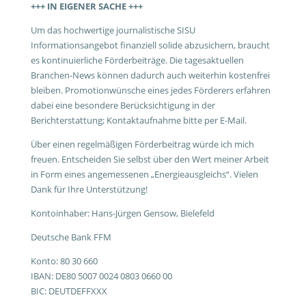
+++ IN EIGENER SACHE +++
Um das hochwertige journalistische SISU
Informationsangebot finanziell solide abzusichern, braucht
es kontinuierliche Förderbeiträge. Die tagesaktuellen
Branchen-News können dadurch auch weiterhin kostenfrei
bleiben. Promotionwünsche eines jedes Förderers erfahren
dabei eine besondere Berücksichtigung in der
Berichterstattung; Kontaktaufnahme bitte per E-Mail.
Über einen regelmäßigen Förderbeitrag würde ich mich
freuen. Entscheiden Sie selbst über den Wert meiner Arbeit
in Form eines angemessenen „Energieausgleichs“. Vielen
Dank für Ihre Unterstützung!
Kontoinhaber: Hans-Jürgen Gensow, Bielefeld
Deutsche Bank FFM
Konto: 80 30 660
IBAN: DE80 5007 0024 0803 0660 00
BIC: DEUTDEFFXXX