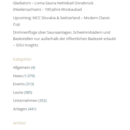
Gladiators – Loma-Sauna Nettebad Osnabrück
(Niedersachsen) – 100 Jahre Moskaubad
Upcoming: MCC Slovakia & Switzerland – Modern Classic
Cup
Drohnenflüge über Saunaanlagen, Schwimmbädern und
Badestellen nur außerhalb der öffentlichen Badezeit erlaubt
– SISU Insights
Kategorien
Allgemein
(4)
News
(1.079)
Events
(313)
Leute
(385)
Unternehmen
(352)
Anlagen
(441)
Archive