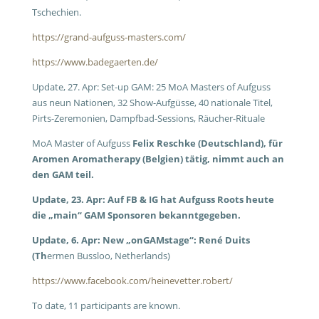
Tschechien.
https://grand-aufguss-masters.com/
https://www.badegaerten.de/
Update, 27. Apr: Set-up GAM: 25 MoA Masters of Aufguss
aus neun Nationen, 32 Show-Aufgüsse, 40 nationale Titel,
Pirts-Zeremonien, Dampfbad-Sessions, Räucher-Rituale
MoA Master of Aufguss
Felix Reschke (Deutschland), für
Aromen Aromatherapy (Belgien) tätig, nimmt auch an
den GAM teil.
Update, 23. Apr: Auf FB & IG hat Aufguss Roots heute
die „main“ GAM Sponsoren bekanntgegeben.
Update, 6. Apr: New „onGAMstage“: René Duits
(Th
ermen Bussloo, Netherlands)
https://www.facebook.com/heinevetter.robert/
To date, 11 participants are known.