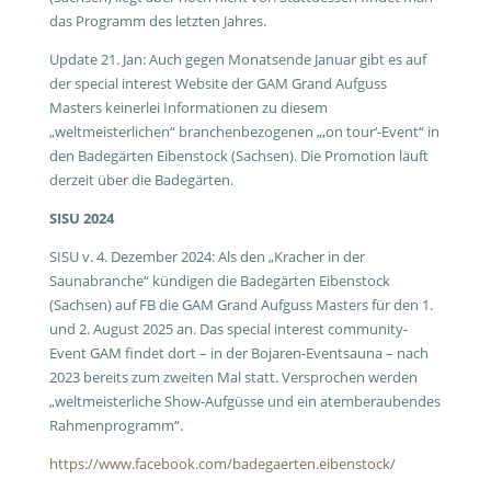
das Programm des letzten Jahres.
Update 21. Jan: Auch gegen Monatsende Januar gibt es auf
der special interest Website der GAM Grand Aufguss
Masters keinerlei Informationen zu diesem
„weltmeisterlichen“ branchenbezogenen „‚on tour‘-Event“ in
den Badegärten Eibenstock (Sachsen). Die Promotion läuft
derzeit über die Badegärten.
SISU 2024
SISU v. 4. Dezember 2024: Als den „Kracher in der
Saunabranche“ kündigen die Badegärten Eibenstock
(Sachsen) auf FB die GAM Grand Aufguss Masters für den 1.
und 2. August 2025 an. Das special interest community-
Event GAM findet dort – in der Bojaren-Eventsauna – nach
2023 bereits zum zweiten Mal statt. Versprochen werden
„weltmeisterliche Show-Aufgüsse und ein atemberaubendes
Rahmenprogramm“.
https://www.facebook.com/badegaerten.eibenstock/