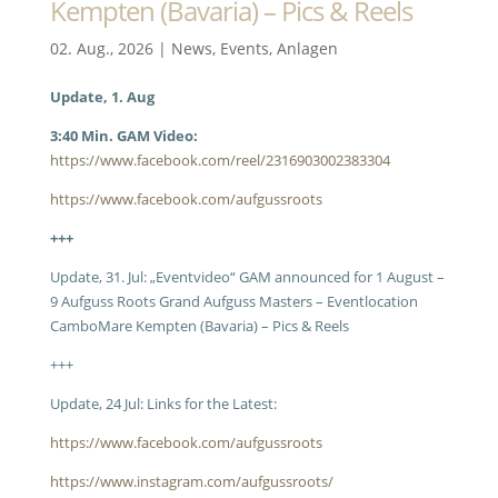
Kempten (Bavaria) – Pics & Reels
02. Aug., 2026
|
News
,
Events
,
Anlagen
Update, 1. Aug
3:40 Min. GAM Video:
https://www.facebook.com/reel/2316903002383304
https://www.facebook.com/aufgussroots
+++
Update, 31. Jul: „Eventvideo“ GAM announced for 1 August –
9 Aufguss Roots Grand Aufguss Masters – Eventlocation
CamboMare Kempten (Bavaria) – Pics & Reels
+++
Update, 24 Jul: Links for the Latest:
https://www.facebook.com/aufgussroots
https://www.instagram.com/aufgussroots/