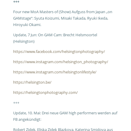
+++
Four new MoA Masters of (Show) Aufguss from Japan „on
GAMstage“: Syuta Koizumi, Misaki Takada, Ryuki Ikeda,
Hiroyuki Okami.
Update, 7 Jun: On GAM Cam: Brecht Helsmoortel
(Helsington)
https://www.facebook.com/helsingtonphotography/
https://www.instagram.com/helsington_photography/
https://www.instagram.com/helsingtonlifestyle/
https://helsington.be/
https://helsingtonphotography.com/
+++
Update, 10. Mai: Drei neue GAM high performers werden auf
FB angekündigt:
Robert Zidek, Eliska Zidek Blazkova, Katerina Smidova aus