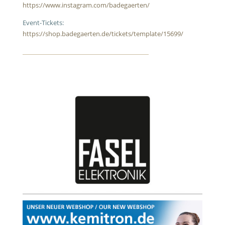
https://www.instagram.com/badegaerten/
Event-Tickets:
https://shop.badegaerten.de/tickets/template/15699/