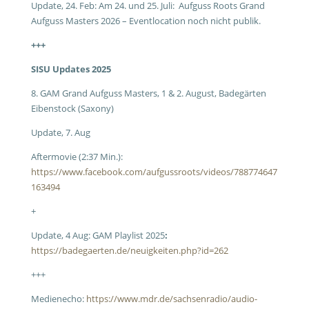
Update, 24. Feb: Am 24. und 25. Juli: Aufguss Roots Grand
Aufguss Masters 2026 – Eventlocation noch nicht publik.
+++
SISU Updates 2025
8. GAM Grand Aufguss Masters, 1 & 2. August, Badegärten
Eibenstock (Saxony)
Update, 7. Aug
Aftermovie (2:37 Min.):
https://www.facebook.com/aufgussroots/videos/788774647
163494
+
Update, 4 Aug: GAM Playlist 2025
:
https://badegaerten.de/neuigkeiten.php?id=262
+++
Medienecho:
https://www.mdr.de/sachsenradio/audio-