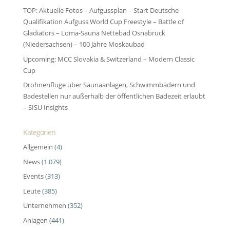
TOP: Aktuelle Fotos – Aufgussplan – Start Deutsche
Qualifikation Aufguss World Cup Freestyle – Battle of
Gladiators – Loma-Sauna Nettebad Osnabrück
(Niedersachsen) – 100 Jahre Moskaubad
Upcoming: MCC Slovakia & Switzerland – Modern Classic
Cup
Drohnenflüge über Saunaanlagen, Schwimmbädern und
Badestellen nur außerhalb der öffentlichen Badezeit erlaubt
– SISU Insights
Kategorien
Allgemein
(4)
News
(1.079)
Events
(313)
Leute
(385)
Unternehmen
(352)
Anlagen
(441)