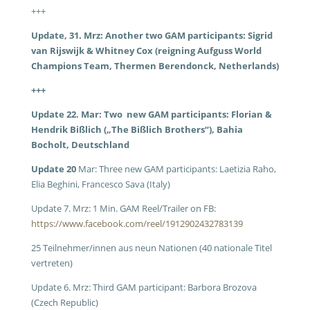
+++
Update, 31. Mrz: Another two GAM participants: Sigrid
van Rijswijk & Whitney Cox (reigning Aufguss World
Champions Team, Thermen Berendonck, Netherlands)
+++
Update 22. Mar: Two new GAM participants: Florian &
Hendrik Bißlich („The Bißlich Brothers“), Bahia
Bocholt, Deutschland
Update 20
Mar: Three new GAM participants: Laetizia Raho,
Elia Beghini, Francesco Sava (Italy)
Update 7. Mrz: 1 Min. GAM Reel/Trailer on FB:
https://www.facebook.com/reel/1912902432783139
25 Teilnehmer/innen aus neun Nationen (40 nationale Titel
vertreten)
Update 6. Mrz: Third GAM participant: Barbora Brozova
(Czech Republic)