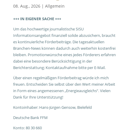
08. Aug., 2026
|
Allgemein
+++ IN EIGENER SACHE +++
Um das hochwertige journalistische SISU
Informationsangebot finanziell solide abzusichern, braucht
es kontinuierliche Förderbeiträge. Die tagesaktuellen
Branchen-News können dadurch auch weiterhin kostenfrei
bleiben. Promotionwünsche eines jedes Förderers erfahren
dabei eine besondere Berücksichtigung in der
Berichterstattung; Kontaktaufnahme bitte per E-Mail.
Über einen regelmäßigen Förderbeitrag würde ich mich
freuen. Entscheiden Sie selbst über den Wert meiner Arbeit
in Form eines angemessenen „Energieausgleichs“. Vielen
Dank für Ihre Unterstützung!
Kontoinhaber: Hans-Jürgen Gensow, Bielefeld
Deutsche Bank FFM
Konto: 80 30 660