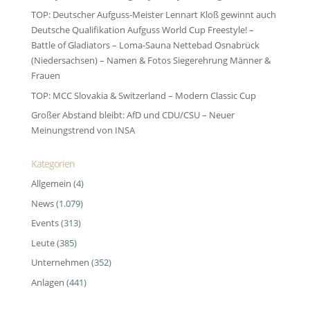
TOP: Deutscher Aufguss-Meister Lennart Kloß gewinnt auch
Deutsche Qualifikation Aufguss World Cup Freestyle! –
Battle of Gladiators – Loma-Sauna Nettebad Osnabrück
(Niedersachsen) – Namen & Fotos Siegerehrung Männer &
Frauen
TOP: MCC Slovakia & Switzerland – Modern Classic Cup
Großer Abstand bleibt: AfD und CDU/CSU – Neuer
Meinungstrend von INSA
Kategorien
Allgemein
(4)
News
(1.079)
Events
(313)
Leute
(385)
Unternehmen
(352)
Anlagen
(441)