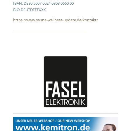
IBAN: DE80 5007 0024 0803 0660 00
BIC: DEUTDEFFXXX
https://www.sauna-wellness-update.de/kontakt/