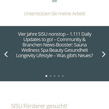
Unterstützen Sie meine Arbeit!
Vier Jahre SISU nonstop – 1.111 Daily
Updates to go! – Community &
Branchen News-Booster: Sauna
Wellness Spa Beauty Gesundheit
Longevity Lifestyle – Was gibt’s Neues?
SISU Förderer gesucht!