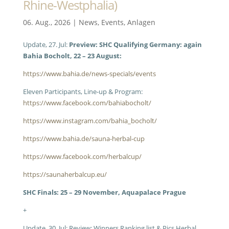
Rhine-Westphalia)
06. Aug., 2026
|
News
,
Events
,
Anlagen
Update, 27. Jul:
Preview: SHC Qualifying Germany: again
Bahia Bocholt, 22 – 23 August:
https://www.bahia.de/news-specials/events
Eleven Participants, Line-up & Program:
https://www.facebook.com/bahiabocholt/
https://www.instagram.com/bahia_bocholt/
https://www.bahia.de/sauna-herbal-cup
h
ttps://www.facebook.com/herbalcup/
https://saunaherbalcup.eu/
SHC Finals: 25 – 29 November, Aquapalace Prague
+
Update, 30. Jul: Review: Winners Ranking list & Pics Herbal