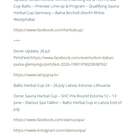
Cup Baltic – Preview: Line-up & Program – Qualifying Sauna
Herbal Cup Germany – Bahia Bocholt (North Rhine-
Westphalia)
https://www.facebook.com/herbalcup/
+++
Done: Update, 26 Jul:
PirtsFest
:
https://www.facebook.com/events/lvm-dabas-
parka-glempings/pirtsfest-2026-/3901976029938762/
https://www.latvjupsa.lv/
Baltic Herbal Cup 24 – 26 July Latvia, Estonia, Lithuania
Done: Sauna Herbal Cup – SHC Pre-Round Estonia 12 – 13
June – Elamus Spa Tallinn – Baltic Herbal Cup in Latvia End of
July
https://www.facebook.com/elamusspa/
https://www.instagram.com/elamusspa/