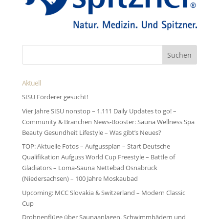
Aktuell
SISU Förderer gesucht!
Vier Jahre SISU nonstop – 1.111 Daily Updates to go! –
Community & Branchen News-Booster: Sauna Wellness Spa
Beauty Gesundheit Lifestyle – Was gibt’s Neues?
TOP: Aktuelle Fotos – Aufgussplan – Start Deutsche
Qualifikation Aufguss World Cup Freestyle – Battle of
Gladiators – Loma-Sauna Nettebad Osnabrück
(Niedersachsen) – 100 Jahre Moskaubad
Upcoming: MCC Slovakia & Switzerland – Modern Classic
Cup
Drohnenflüge über Saunaanlagen, Schwimmbädern und