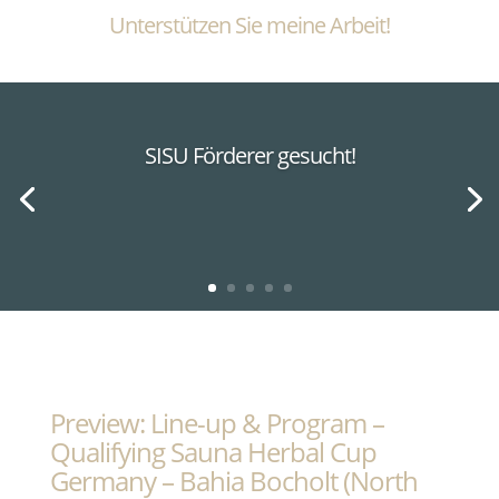
Unterstützen Sie meine Arbeit!
SISU Förderer gesucht!
Preview: Line-up & Program –
Qualifying Sauna Herbal Cup
Germany – Bahia Bocholt (North