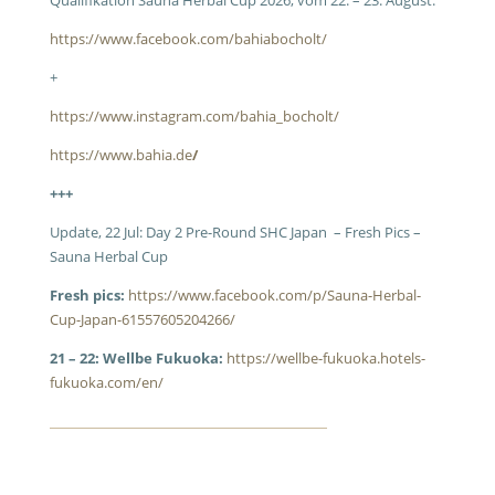
Qualifikation Sauna Herbal Cup 2026, vom 22. – 23. August.
https://www.facebook.com/bahiabocholt/
+
https://www.instagram.com/bahia_bocholt/
https://www.bahia.de
/
+++
Update, 22 Jul: Day 2 Pre-Round SHC Japan – Fresh Pics –
Sauna Herbal Cup
Fresh pics:
https://www.facebook.com/p/Sauna-Herbal-
Cup-Japan-61557605204266/
21 – 22: Wellbe Fukuoka:
https://wellbe-fukuoka.hotels-
fukuoka.com/en/